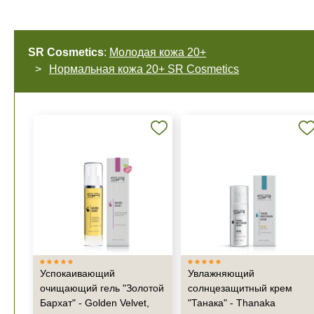
SR Cosmetics
:
Молодая кожа 20+
Нормальная кожа 20+ SR Cosmetics
Успокаивающий
Увлажняющий
очищающий гель "Золотой
солнцезащитный крем
Бархат" - Golden Velvet,
"Танака" - Thanaka