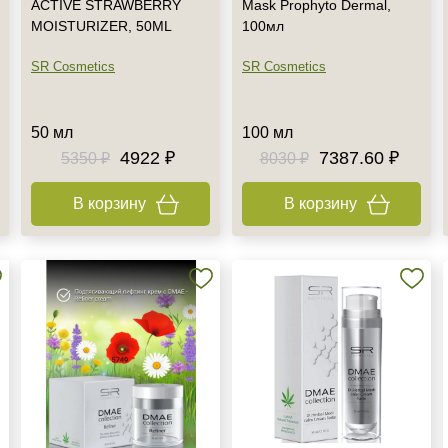
ACTIVE STRAWBERRY
Mask Prophyto Dermal,
MOISTURIZER, 50ML
100мл
SR Cosmetics
SR Cosmetics
50 мл
100 мл
4922 ₽
7387.60 ₽
5350 ₽
8030 ₽
В корзину
В корзину