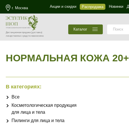
Акции и скидки
Новинки
Д
Распродажа
г. Москва
Каталог
Дистанционная продажа
(доставка)
лекарственных средств невозможна
НОРМАЛЬНАЯ КОЖА 20+
В категориях:
Все
Косметологическая продукция
для лица и тела
Пилинги для лица и тела