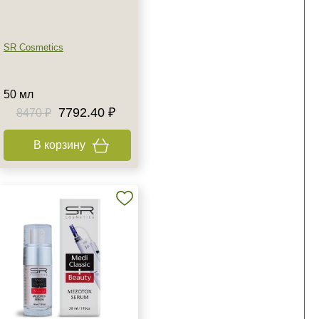
SR Cosmetics
50 мл
7792.40 ₽
8470 ₽
В корзину