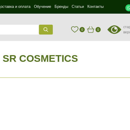
оставка и оплата
Обучение
Бренды
Статьи
Контакты
ста
0
0
вер
 SR COSMETICS