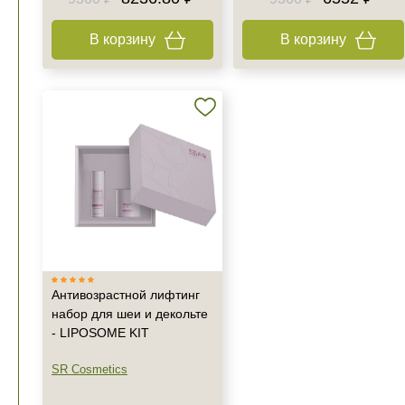
В корзину
В корзину
Антивозрастной лифтинг
набор для шеи и декольте
- LIPOSOME KIT
SR Cosmetics