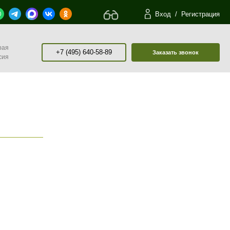
Вход
/
Регистрация
рая
+7 (495) 640-58-89
Заказать звонок
сия