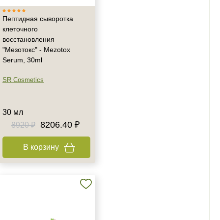
Пептидная сыворотка
клеточного
восстановления
"Мезотокс" - Mezotox
Serum, 30ml
SR Cosmetics
30 мл
8206.40 ₽
8920 ₽
В корзину