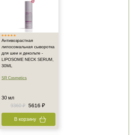
Антивозрастная
липосомальная сыворотка
для шеи и декольте -
LIPOSOME NECK SERUM,
30ML
SR Cosmetics
30 мл
5616 ₽
9360 ₽
В корзину