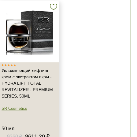
Увлажняющий лифтинг
крем с экстрактом икры -
HYDRA LIFT TOTAL
REVITALIZER - PREMIUM
SERIES, 50ML
SR Cosmetics
50 мл
8611.20 ₽
9360 ₽