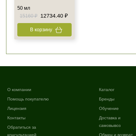
50 мл
12734.40 ₽
15160 ₽
В корзину
О компании
Каталог
Помощь покупателю
Бренды
Лицензия
Обучение
Контакты
Доставка и
самовывоз
Обратиться за
консультацией
Обмен и возврат