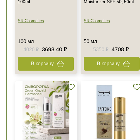
100ml
Moisturizer SPF 50, 50ml
SR Cosmetics
SR Cosmetics
100 мл
50 мл
3698.40 ₽
4708 ₽
4020 ₽
5350 ₽
В корзину
В корзину