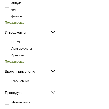
ампула
фл
флакон
Показать еще
Ингредиенты
PDRN
Аминокислоты
Аргирелин
Показать еще
Время применения
Ежедневный
Процедура
Мезотерапия