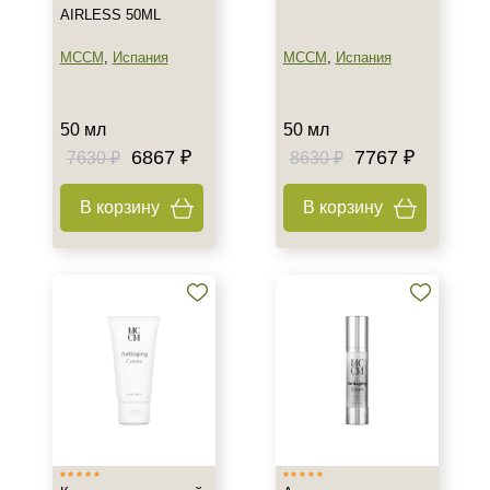
AIRLESS 50ML
MCCM
,
Испания
MCCM
,
Испания
50 мл
50 мл
6867 ₽
7767 ₽
7630 ₽
8630 ₽
В корзину
В корзину