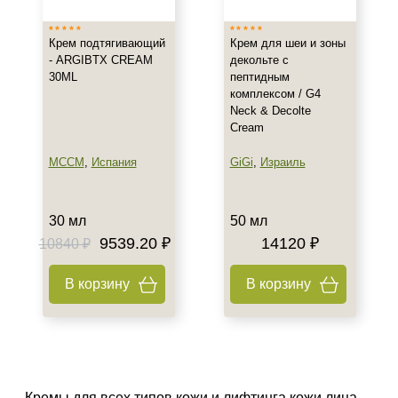
Крем подтягивающий
Крем для шеи и зоны
- ARGIBTX CREAM
декольте с
30ML
пептидным
комплексом / G4
Neck & Decolte
Cream
MCCM
,
Испания
GiGi
,
Израиль
30 мл
50 мл
9539.20 ₽
14120 ₽
10840 ₽
В корзину
В корзину
Кремы для всех типов кожи и лифтинга кожи лица