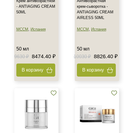
Крем антивозрастной
Антивозрастная
- ANTIAGING CREAM
крем-сыворотка -
50ML
ANTIAGING CREAM
AIRLESS 50ML
MCCM
,
Испания
MCCM
,
Испания
50 мл
50 мл
8474.40 ₽
8826.40 ₽
9630 ₽
10030 ₽
В корзину
В корзину