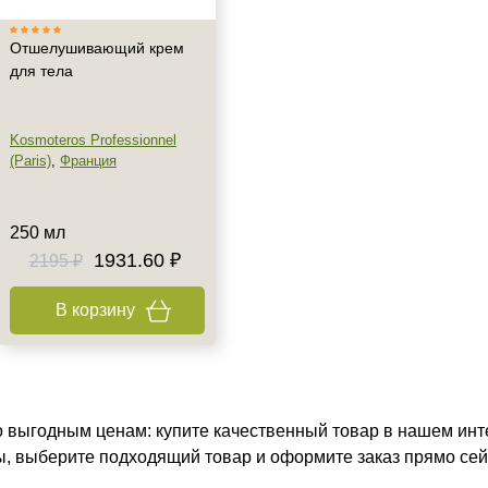
Отшелушивающий крем
для тела
Kosmoteros Professionnel
(Paris)
,
Франция
250 мл
1931.60 ₽
2195 ₽
В корзину
 выгодным ценам: купите качественный товар в нашем инте
ы, выберите подходящий товар и оформите заказ прямо сей