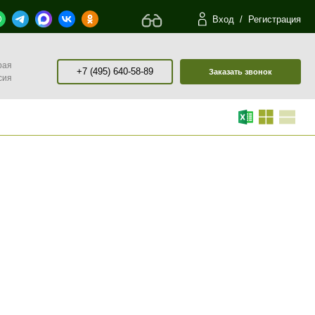
Вход
/
Регистрация
рая
+7 (495) 640-58-89
Заказать звонок
сия