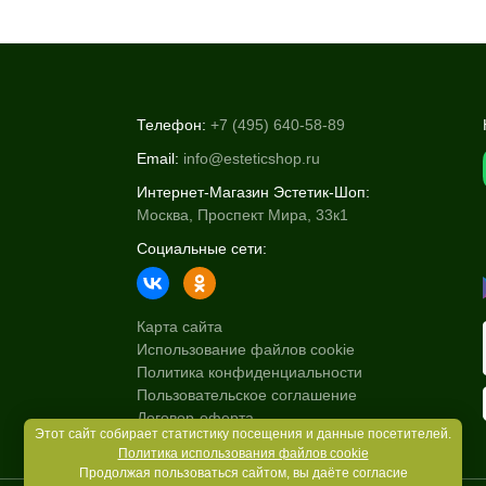
Телефон:
+7 (495) 640-58-89
Email:
info@esteticshop.ru
Интернет-Магазин Эстетик-Шоп:
Москва, Проспект Мира, 33к1
Социальные сети:
Карта сайта
Использование файлов cookie
Политика конфиденциальности
Пользовательское соглашение
Договор-оферта
Этот сайт собирает статистику посещения и данные посетителей.
Политика использования файлов cookie
Продолжая пользоваться сайтом, вы даёте согласие