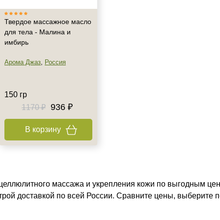
Твердое массажное масло
для тела - Малина и
имбирь
Арома Джаз
,
Россия
150 гр
936 ₽
1170 ₽
В корзину
еллюлитного массажа и укрепления кожи по выгодным цена
строй доставкой по всей России. Сравните цены, выберите 