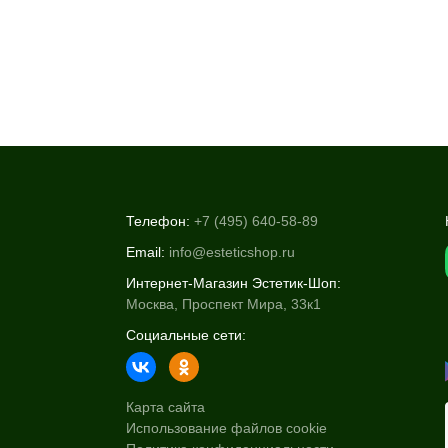
Телефон:
+7 (495) 640-58-89
Email:
info@esteticshop.ru
Интернет-Магазин Эстетик-Шоп:
Москва, Проспект Мира, 33к1
Социальные сети:
Карта сайта
Использование файлов cookie