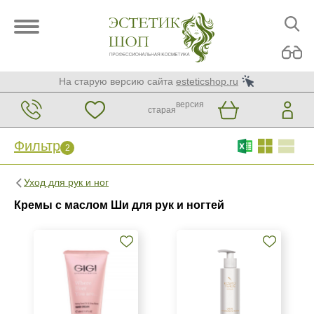
На старую версию сайта
esteticshop.ru
версия
старая
Фильтр
2
Фильтр
Сброс
2
Уход для рук и ног
Бренд
Кремы с маслом Ши для рук и ногтей
GiGi
Kosmoteros Professionnel (Paris)
Страна
Израиль