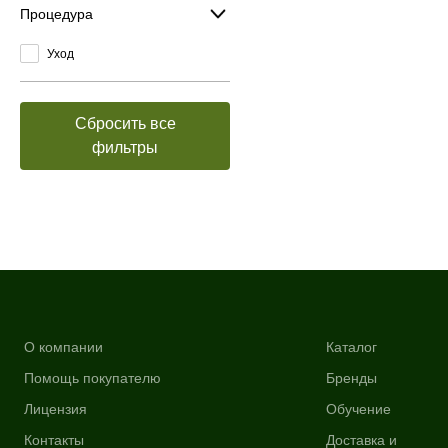
Процедура
Уход
Сбросить все
фильтры
О компании
Каталог
Помощь покупателю
Бренды
Лицензия
Обучение
Контакты
Доставка и