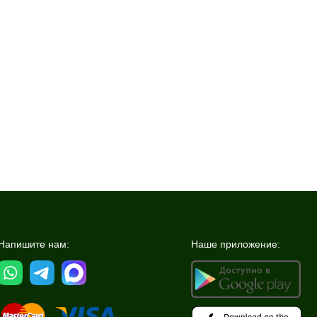
Напишите нам:
Наше приложение: