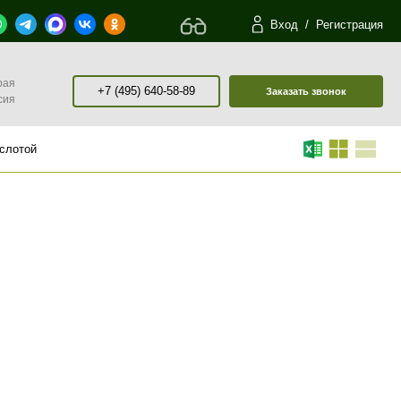
Вход
/
Регистрация
рая
+7 (495) 640-58-89
Заказать звонок
сия
ислотой