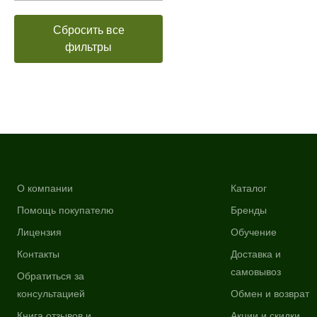
Сбросить все
фильтры
О компании
Каталог
Помощь покупателю
Бренды
Лицензия
Обучение
Контакты
Доставка и
самовывоз
Обратиться за
консультацией
Обмен и возврат
Книга отзывов и
Акции и скидки