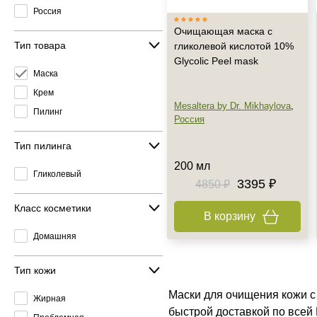
Россия
Очищающая маска с
Тип товара
гликолевой кислотой 10%
Glycolic Peel mask
Маска
Крем
Mesaltera by Dr. Mikhaylova
,
Пилинг
Россия
Тип пилинга
200 мл
Гликолевый
3395 ₽
4850 ₽
Класс косметики
В корзину
Домашняя
Тип кожи
Маски для очищения кожи с
Жирная
быстрой доставкой по всей