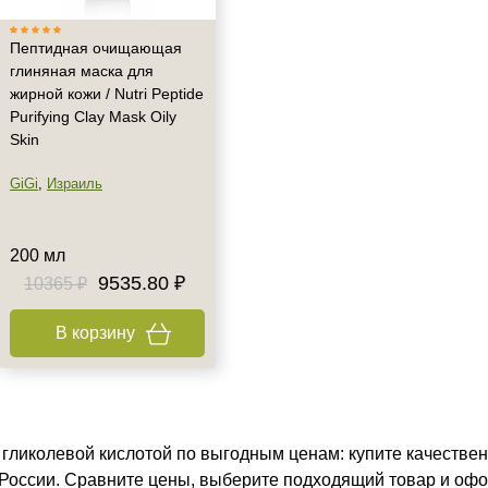
Пептидная очищающая
глиняная маска для
жирной кожи / Nutri Peptide
Purifying Clay Mask Oily
Skin
GiGi
,
Израиль
200 мл
9535.80 ₽
10365 ₽
В корзину
 гликолевой кислотой по выгодным ценам: купите качествен
 России. Сравните цены, выберите подходящий товар и офо