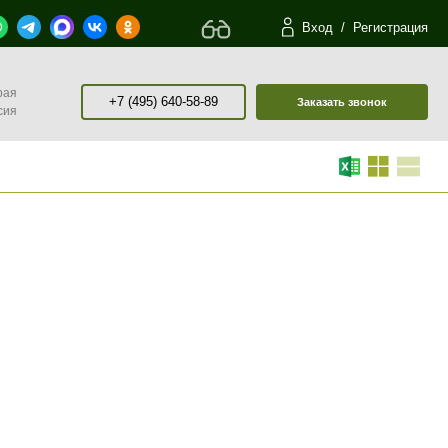
Вход
/
Регистрация
рая
+7 (495) 640-58-89
Заказать звонок
сия