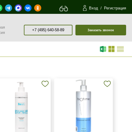
Вход
/
Регистрация
рая
+7 (495) 640-58-89
Заказать звонок
сия