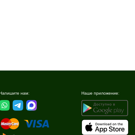
Напишите нам:
Наше приложение: