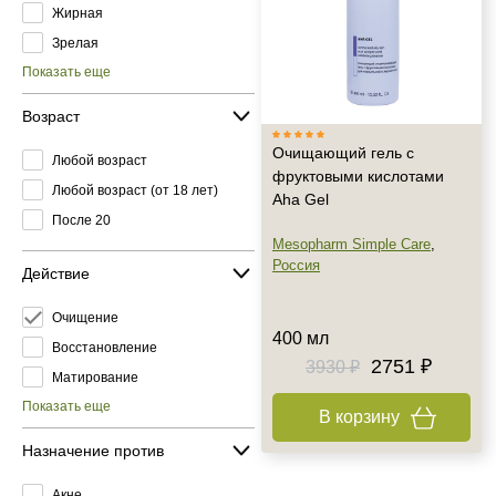
Жирная
Зрелая
Показать еще
Возраст
Очищающий гель с
Любой возраст
фруктовыми кислотами
Любой возраст (от 18 лет)
Aha Gel
После 20
Mesopharm Simple Care
,
Россия
Действие
Очищение
400 мл
Восстановление
2751 ₽
3930 ₽
Матирование
Показать еще
В корзину
Назначение против
Акне