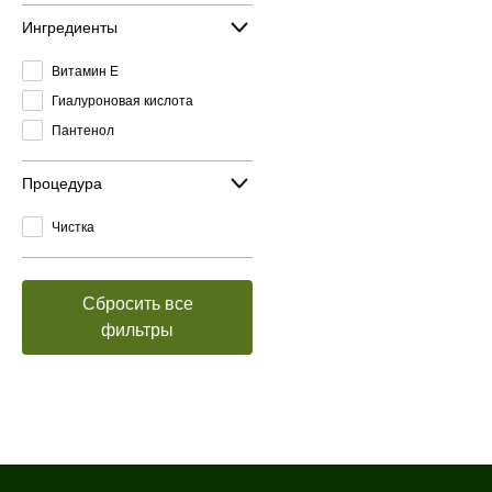
Ингредиенты
Витамин E
Гиалуроновая кислота
Пантенол
Процедура
Чистка
Сбросить все
фильтры