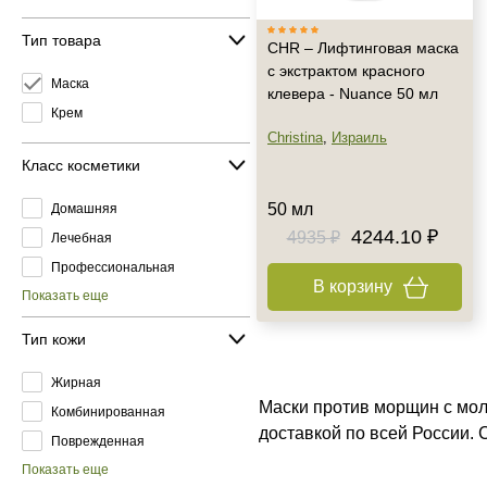
Тип товара
CHR – Лифтинговая маска
с экстрактом красного
Маска
клевера - Nuance 50 мл
Крем
Christina
,
Израиль
Класс косметики
50 мл
Домашняя
4244.10 ₽
4935 ₽
Лечебная
Профессиональная
В корзину
Показать еще
Тип кожи
Жирная
Маски против морщин с мол
Комбинированная
доставкой по всей России.
Поврежденная
Показать еще