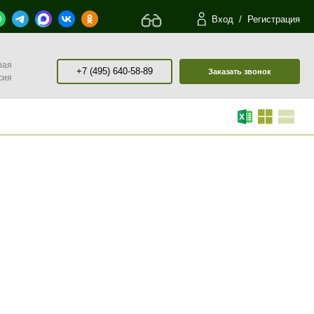
Вход
/
Регистрация
рая
+7 (495) 640-58-89
Заказать звонок
сия