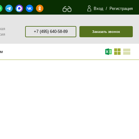
Вход
/
Регистрация
рая
+7 (495) 640-58-89
Заказать звонок
сия
ом