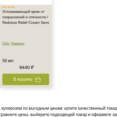
Успокаивающий крем от
покраснений и отечности /
Redness Relief Cream Sens
GiGi
,
Израиль
50 мл
9440 ₽
В корзину
с куперозом по выгодным ценам: купите качественный товар
 Сравните цены, выберите подходящий товар и оформите за