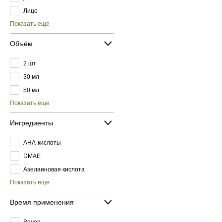
Лицо
Показать еще
Объём
2 шт
30 мл
50 мл
Показать еще
Ингредиенты
AHA-кислоты
DMAE
Азелаиновая кислота
Показать еще
Время применения
Вечер