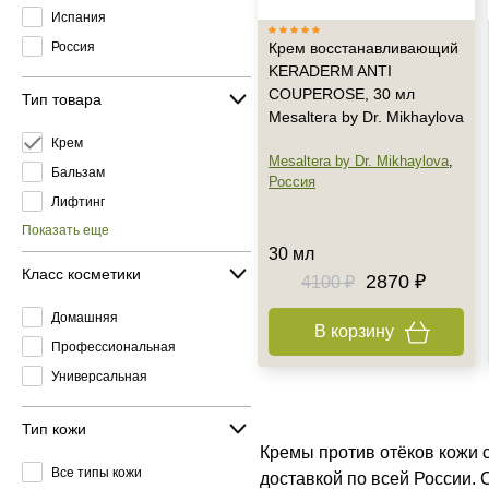
Испания
Россия
Крем восстанавливающий
KERADERM ANTI
COUPEROSE, 30 мл
Тип товара
Mesaltera by Dr. Mikhaylova
Крем
Mesaltera by Dr. Mikhaylova
,
Бальзам
Россия
Лифтинг
Показать еще
30 мл
Класс косметики
2870 ₽
4100 ₽
Домашняя
В корзину
Профессиональная
Универсальная
Тип кожи
Кремы против отёков кожи 
Все типы кожи
доставкой по всей России.