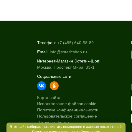
Телефон:
+7 (495) 640-58-89
Email:
info@esteticshop.ru
Интернет-Магазин Эстетик-Шоп:
Москва, Проспект Мира, 33к1
Социальные сети:
Карта сайта
Использование файлов cookie
Политика конфиденциальности
Пользовательское соглашение
Договор-оферта
Этот сайт собирает статистику посещения и данные посетителей.