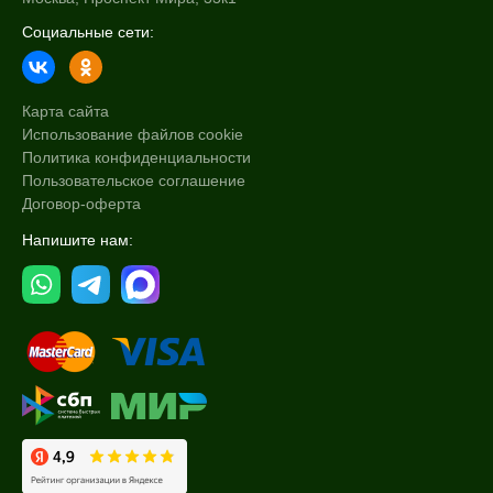
Ежедневный
Социальные сети:
Пол
Карта сайта
Для женщин
Использование файлов cookie
Политика конфиденциальности
Процедура
Пользовательское соглашение
Договор-оферта
Пилинг
Напишите нам: