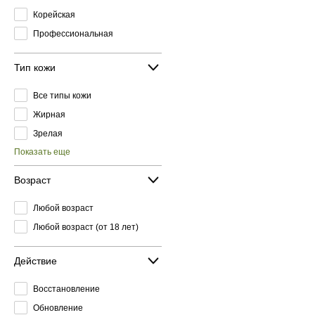
Корейская
Профессиональная
Тип кожи
Все типы кожи
Жирная
Зрелая
Показать еще
Возраст
Любой возраст
Любой возраст (от 18 лет)
Действие
Восстановление
Обновление