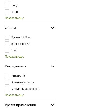
Лицо
Тело
Показать еще
Объём
2,7 мл + 2,3 мл
5 ml x 7 шт *2
5 мл
Показать еще
Ингредиенты
Витамин C
Койевая кислота
Миндальная кислота
Показать еще
Время применения