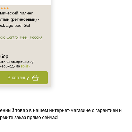
мический пилинг
лтый (ретиноевый) -
ock age peel Gel
dic Control Peel
,
Россия
абор
Чтобы увидеть цену
необходимо
войти
В корзину
енный товар в нашем интернет-магазине с гарантией и
рмите заказ прямо сейчас!