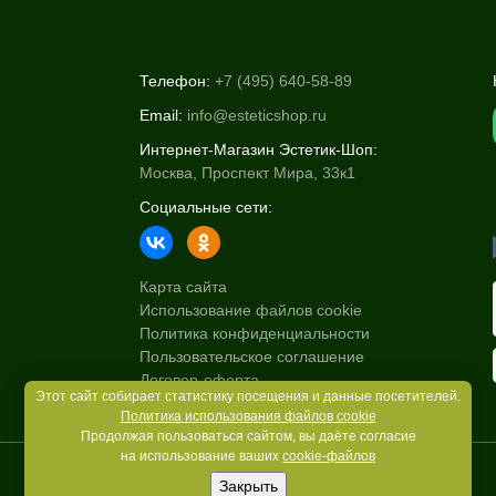
Телефон:
+7 (495) 640-58-89
Email:
info@esteticshop.ru
Интернет-Магазин Эстетик-Шоп:
Москва, Проспект Мира, 33к1
Социальные сети:
Карта сайта
Использование файлов cookie
Политика конфиденциальности
Пользовательское соглашение
Договор-оферта
Этот сайт собирает статистику посещения и данные посетителей.
Политика использования файлов cookie
Продолжая пользоваться сайтом, вы даёте согласие
на использование ваших
cookie-файлов
Закрыть