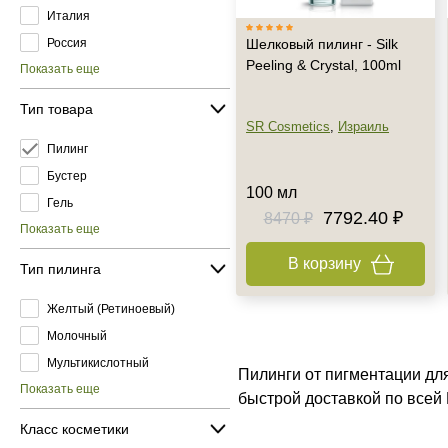
Италия
Россия
Шелковый пилинг - Silk
Peeling & Crystal, 100ml
Показать еще
Тип товара
SR Cosmetics
,
Израиль
Пилинг
Бустер
100 мл
Гель
7792.40 ₽
8470 ₽
Показать еще
В корзину
Тип пилинга
Желтый (Ретиноевый)
Молочный
Мультикислотный
Пилинги от пигментации дл
Показать еще
быстрой доставкой по всей
Класс косметики