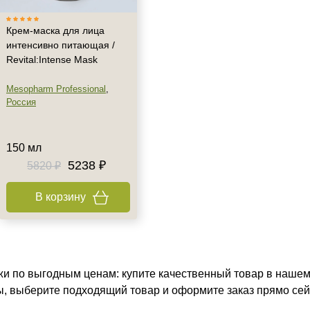
Крем-маска для лица
интенсивно питающая /
Revital:Intense Mask
Mesopharm Professional
,
Россия
150 мл
5238 ₽
5820 ₽
В корзину
жи по выгодным ценам: купите качественный товар в нашем 
ы, выберите подходящий товар и оформите заказ прямо сей