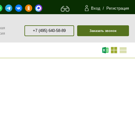
Вход
/
Регистрация
рая
+7 (495) 640-58-89
Заказать звонок
сия