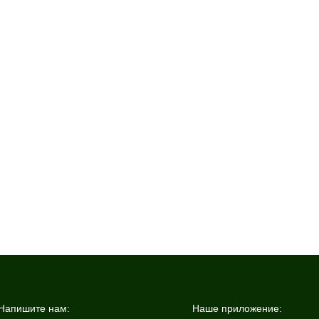
Напишите нам:
Наше приложение: