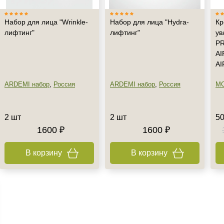
Набор для лица "Wrinkle-
Набор для лица "Hydra-
Кр
лифтинг"
лифтинг"
у
P
AI
AI
ARDEMI набор
,
Россия
ARDEMI набор
,
Россия
M
2 шт
2 шт
50
1600 ₽
1600 ₽
В корзину
В корзину