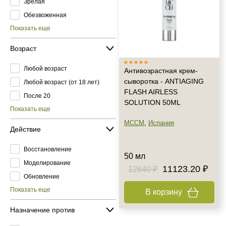
Зрелая
Обезвоженная
Показать еще
Возраст
Любой возраст
Антивозрастная крем-
сыворотка - ANTIAGING
Любой возраст (от 18 лет)
FLASH AIRLESS
После 20
SOLUTION 50ML
Показать еще
MCCM
,
Испания
Действие
Восстановление
50 мл
Моделирование
11123.20 ₽
12640 ₽
Обновление
Показать еще
В корзину
Назначение против