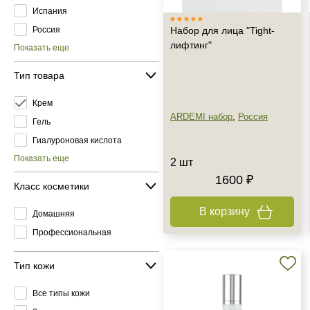
Испания
Россия
Набор для лица "Tight-
лифтинг"
Показать еще
Тип товара
Крем
ARDEMI набор
,
Россия
Гель
Гиалуроновая кислота
Показать еще
2 шт
1600 ₽
Класс косметики
В корзину
Домашняя
Профессиональная
Тип кожи
Все типы кожи