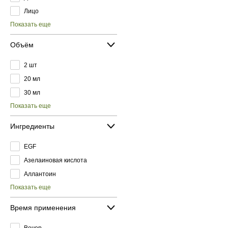
Лицо
Показать еще
Объём
2 шт
20 мл
30 мл
Показать еще
Ингредиенты
EGF
Азелаиновая кислота
Аллантоин
Показать еще
Время применения
Вечер