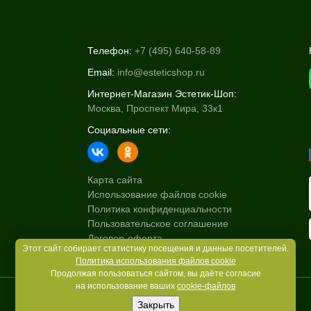
Телефон:
+7 (495) 640-58-89
Email:
info@esteticshop.ru
Интернет-Магазин Эстетик-Шоп:
Москва, Проспект Мира, 33к1
Социальные сети:
Карта сайта
Использование файлов cookie
Политика конфиденциальности
Пользовательское соглашение
Договор-оферта
Этот сайт собирает статистику посещения и данные посетителей.
Политика использования файлов cookie
Продолжая пользоваться сайтом, вы даёте согласие
на использование ваших
cookie-файлов
Закрыть