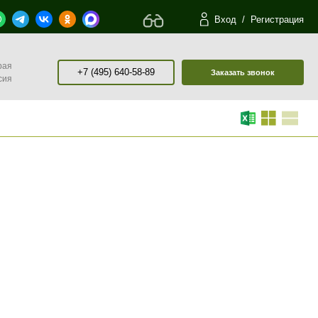
Вход
/
Регистрация
рая
+7 (495) 640-58-89
Заказать звонок
сия