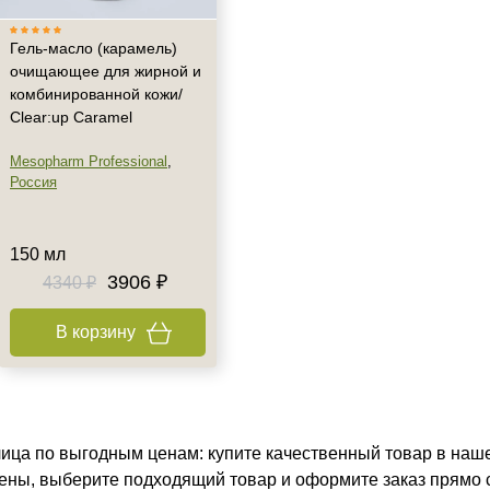
Гель-масло (карамель)
очищающее для жирной и
комбинированной кожи/
Clear:up Caramel
Mesopharm Professional
,
Россия
150 мл
3906 ₽
4340 ₽
В корзину
ица по выгодным ценам: купите качественный товар в наше
цены, выберите подходящий товар и оформите заказ прямо 