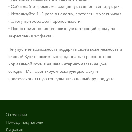
SPF 30
• Соблюдайте время экспозиции, указанное в инструкции.
SPF 50
• Используйте 1–2 раза в неделю, постепенно увеличивая
частоту при хорошей переносимости.
• После применения нанесите увлажняющий крем для
закрепления эффекта.
Не упустите возможность подарить своей коже нежность и
сияние! Купите энзимные средства для ровного тона
нормальной кожи в нашем интернет‑магазине уже
сегодня. Мы гарантируем быструю доставку и
профессиональную консультацию по выбору продукта.
О компании
Помощь покупателю
Лицензия