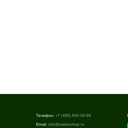
Телефон:
+7 (495) 640-58-89
Email:
info@esteticshop.ru