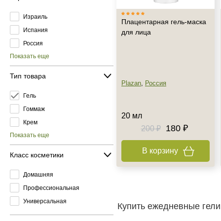
Израиль
Плацентарная гель-маска
Испания
для лица
Россия
Показать еще
Тип товара
Plazan
,
Россия
Гель
Гоммаж
20 мл
Крем
180 ₽
200 ₽
Показать еще
В корзину
Класс косметики
Домашняя
Профессиональная
Универсальная
Купить ежедневные гели