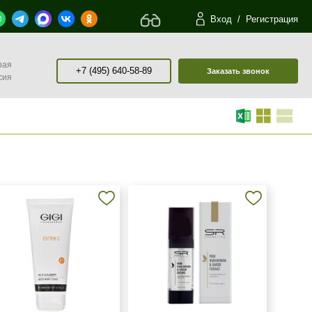
Вход
/
Регистрация
рая
+7 (495) 640-58-89
Заказать звонок
сия