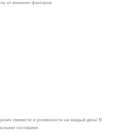
ты от внешних факторов.
ение свежести и ухоженности на каждый день! В
асными составами.