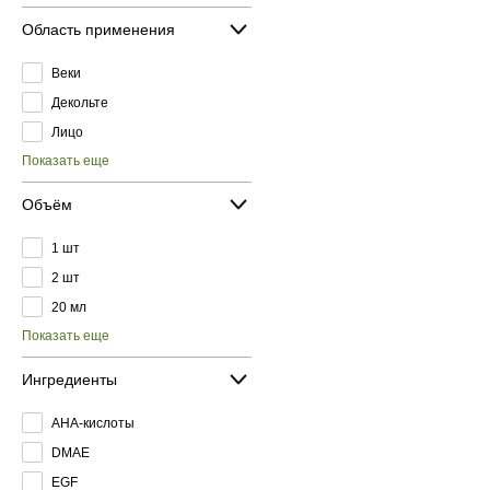
Область применения
Веки
Декольте
Лицо
Показать еще
Объём
1 шт
2 шт
20 мл
Показать еще
Ингредиенты
AHA-кислоты
DMAE
EGF