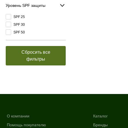
Уровень SPF защиты
SPF 25
SPF 30
SPF 50
Сбросить все
фильтры
О компании
Каталог
Помощь покупателю
Бренды