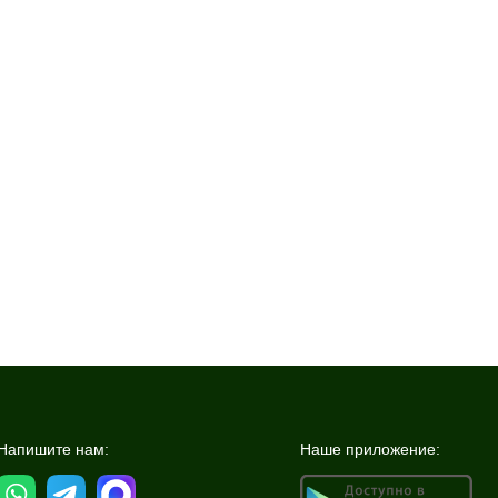
Напишите нам:
Наше приложение: