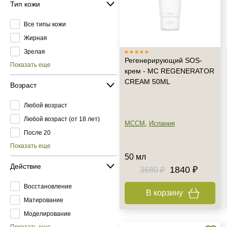
Тип кожи
Все типы кожи
Жирная
Зрелая
Регенерирующий SOS-
Показать еще
крем - MC REGENERATOR
CREAM 50ML
Возраст
Любой возраст
Любой возраст (от 18 лет)
MCCM
,
Испания
После 20
Показать еще
50 мл
Действие
1840 ₽
3680 ₽
Восстановление
В корзину
Матирование
Моделирование