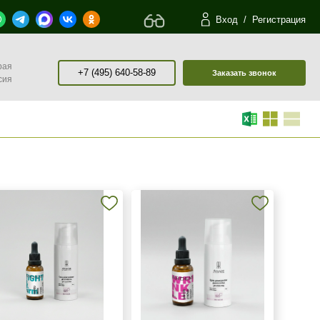
Вход
/
Регистрация
рая
+7 (495) 640-58-89
Заказать звонок
сия