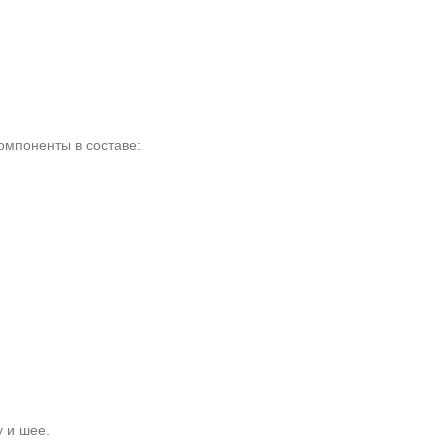
омпоненты в составе:
 и шее.