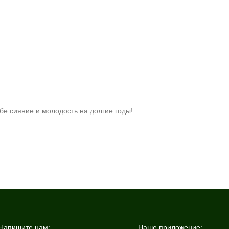
бе сияние и молодость на долгие годы!
Напишите нам:
Наше приложение: