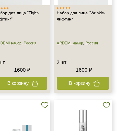
бор для лица "Tight-
Набор для лица "Wrinkle-
фтинг"
лифтинг"
DEMI набор
,
Россия
ARDEMI набор
,
Россия
шт
2 шт
1600 ₽
1600 ₽
В корзину
В корзину