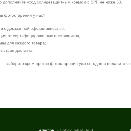
но дополняйте уход солнцезащитным кремом с SPF не ниже 30.
ив фотостарения у нас?
в с доказанной эффективностью;
ция от сертифицированных поставщиков;
вы для каждого товара;
ыстрая доставка.
 — выберите крем против фотостарения уже сегодня и подарите се
Телефон:
+7 (495) 640-58-89