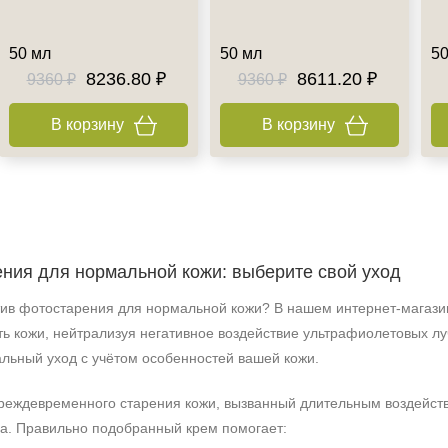
50 мл
50 мл
50
8236.80 ₽
8611.20 ₽
9360 ₽
9360 ₽
В корзину
В корзину
ния для нормальной кожи: выберите свой уход
в фотостарения для нормальной кожи? В нашем интернет‑магазин
ть кожи, нейтрализуя негативное воздействие ультрафиолетовых л
альный уход с учётом особенностей вашей кожи.
реждевременного старения кожи, вызванный длительным воздействи
а. Правильно подобранный крем помогает: