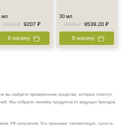
 мл
30 мл
9207 ₽
9539.20 ₽
10230 ₽
10840 ₽
В корзину
В корзину
е вы найдёте проверенные средства, которые помогут
учей. Мы собрали линейку продуктов от ведущих брендов,
ем УФ‑излучения. Его признаки: пигментация, сухость,