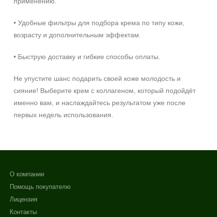
применению.
• Удобные фильтры для подбора крема по типу кожи,
возрасту и дополнительным эффектам.
• Быструю доставку и гибкие способы оплаты.
Не упустите шанс подарить своей коже молодость и
сияние! Выберите крем с коллагеном, который подойдёт
именно вам, и наслаждайтесь результатом уже после
первых недель использования.
О компании
Помощь покупателю
Лицензия
Контакты