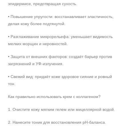
эпидермисе, предотвращая сухость.
• Повышение упругости: восстанавливает эластичность,
делая кожу более подтянутой.
• Разглаживание микрорельефа: уменьшает видимость
мелких морщин и неровностей.
• Защита от внешних факторов: создаёт барьер против
загрязнений и УФ‑излучения.
• Свежий вид: придаёт коже здоровое сияние и ровный
тон.
Как правильно использовать крем с коллагеном?
1. Очистите кожу мягким гелем или мицеллярной водой.
2. Нанесите тоник для восстановления pH‑баланса.