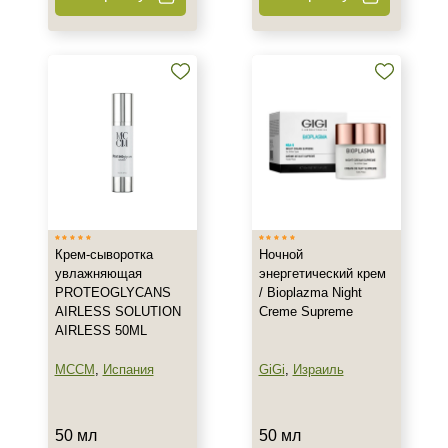
Крем-сыворотка
Ночной
увлажняющая
энергетический крем
PROTEOGLYCANS
/ Bioplazma Night
AIRLESS SOLUTION
Creme Supreme
AIRLESS 50ML
MCCM
,
Испания
GiGi
,
Израиль
50 мл
50 мл