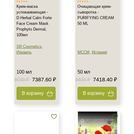
Крем-маска
Очищающая крем-
успокаивающая -
сыворотка -
D.Herbal Calm Forte
PURIFYING CREAM
Face Cream Mask
50 ML
Prophyto Dermal,
100мл
SR Cosmetics
,
Израиль
MCCM
,
Испания
100 мл
50 мл
7387.60 ₽
7418.40 ₽
8030 ₽
8430 ₽
В корзину
В корзину