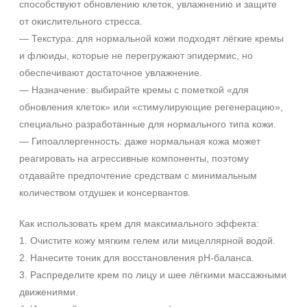
способствуют обновлению клеток, увлажнению и защите
от окислительного стресса.
— Текстура: для нормальной кожи подходят лёгкие кремы
и флюиды, которые не перегружают эпидермис, но
обеспечивают достаточное увлажнение.
— Назначение: выбирайте кремы с пометкой «для
обновления клеток» или «стимулирующие регенерацию»,
специально разработанные для нормального типа кожи.
— Гипоаллергенность: даже нормальная кожа может
реагировать на агрессивные компоненты, поэтому
отдавайте предпочтение средствам с минимальным
количеством отдушек и консервантов.
Как использовать крем для максимального эффекта:
1. Очистите кожу мягким гелем или мицеллярной водой.
2. Нанесите тоник для восстановления pH‑баланса.
3. Распределите крем по лицу и шее лёгкими массажными
движениями.