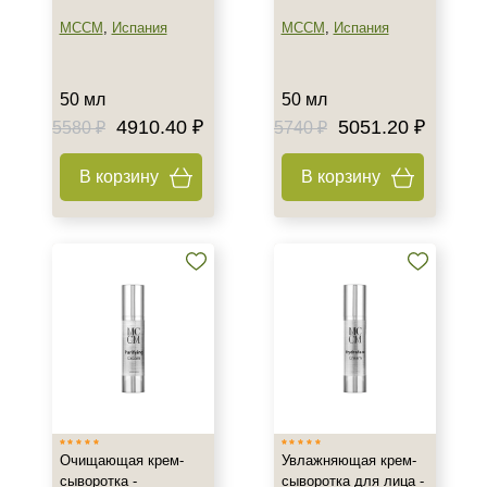
SPF 25
MCCM
,
Испания
MCCM
,
Испания
SPF 30
SPF 50
50 мл
50 мл
4910.40 ₽
5051.20 ₽
5580 ₽
5740 ₽
В корзину
В корзину
Очищающая крем-
Увлажняющая крем-
сыворотка -
сыворотка для лица -