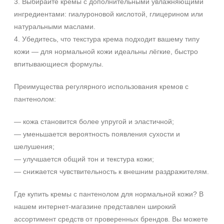
3. Выбирайте кремы с дополнительными увлажняющими
SPF 25
ингредиентами: гиалуроновой кислотой, глицерином или
SPF 30
натуральными маслами.
SPF 50
4. Убедитесь, что текстура крема подходит вашему типу
кожи — для нормальной кожи идеальны лёгкие, быстро
впитывающиеся формулы.
Преимущества регулярного использования кремов с
пантенолом:
— кожа становится более упругой и эластичной;
— уменьшается вероятность появления сухости и
шелушения;
— улучшается общий тон и текстура кожи;
— снижается чувствительность к внешним раздражителям.
Где купить кремы с пантенолом для нормальной кожи? В
нашем интернет-магазине представлен широкий
ассортимент средств от проверенных брендов. Вы можете