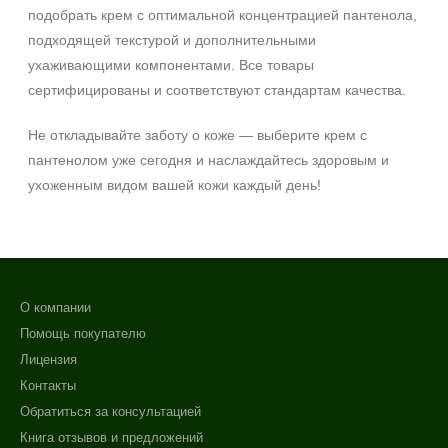
подобрать крем с оптимальной концентрацией пантенола,
подходящей текстурой и дополнительными
ухаживающими компонентами. Все товары
сертифицированы и соответствуют стандартам качества.
Не откладывайте заботу о коже — выберите крем с
пантенолом уже сегодня и наслаждайтесь здоровым и
ухоженным видом вашей кожи каждый день!
О компании
Помощь покупателю
Лицензия
Контакты
Обратиться за консультацией
Книга отзывов и предложений