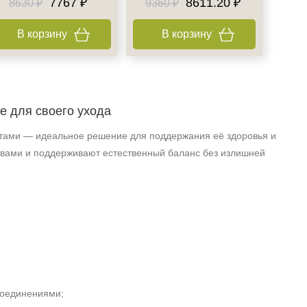
7767 ₽
8611.20 ₽
8630 ₽
9360 ₽
В корзину
В корзину
е для своего ухода
ктами — идеальное решение для поддержания её здоровья и
вами и поддерживают естественный баланс без излишней
соединениями;