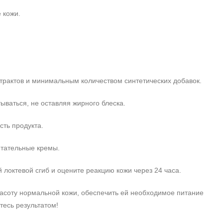
 кожи.
трактов и минимальным количеством синтетических добавок.
ываться, не оставляя жирного блеска.
сть продукта.
итательные кремы.
 локтевой сгиб и оцените реакцию кожи через 24 часа.
расоту нормальной кожи, обеспечить ей необходимое питание
тесь результатом!