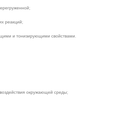
перегруженной;
их реакций;
ющими и тонизирующими свойствами.
 воздействия окружающей среды;