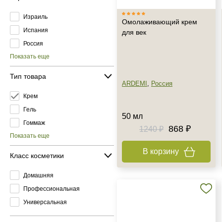
Израиль
Омолаживающий крем
Испания
для век
Россия
Показать еще
Тип товара
ARDEMI
,
Россия
Крем
Гель
50 мл
Гоммаж
868 ₽
1240 ₽
Показать еще
В корзину
Класс косметики
Домашняя
Профессиональная
Универсальная