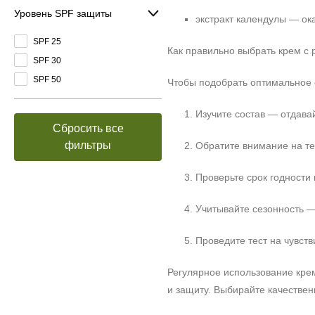
Уровень SPF защиты
экстракт календулы — ок
SPF 25
Как правильно выбрать крем с
SPF 30
SPF 50
Чтобы подобрать оптимальное 
Изучите состав — отдава
Сбросить все
фильтры
Обратите внимание на те
Проверьте срок годности
Учитывайте сезонность —
Проведите тест на чувст
Регулярное использование кре
и защиту. Выбирайте качестве