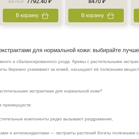
7792.40 ₽
8470 ₽
8470 ₽
+7 (929) 933-09-89
В корзину
В корзину
экстрактами для нормальной кожи: выбирайте лучше
жного и сбалансированного ухода. Кремы с растительными экстра
нты бережно ухаживают за кожей, насыщают её полезными вещест
растительными экстрактами для нормальной кожи?
м преимуществ:
астительные компоненты редко вызывают раздражение;
ами и антиоксидантами — экстракты растений богаты полезными 