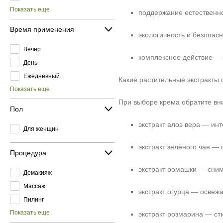
Показать еще
поддержание естественно
Время применения
экологичность и безопас
Вечер
комплексное действие —
День
Ежедневный
Какие растительные экстракты
Показать еще
При выборе крема обратите вн
Пол
экстракт алоэ вера — инт
Для женщин
экстракт зелёного чая —
Процедура
экстракт ромашки — сним
Демакияж
Массаж
экстракт огурца — освежа
Пилинг
Показать еще
экстракт розмарина — ст