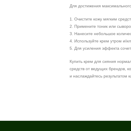
Для достижения максимальног
1. Очистите кожу мягким средс
2. Примените тоник или сыворо
3. Нанесите небольшое количе
4. Используйте крем утром и/и
5. Для усиления эффекта соче
Купить крем для сияния норма
средств от ведущих брендов, к
и наслаждайтесь результатом к