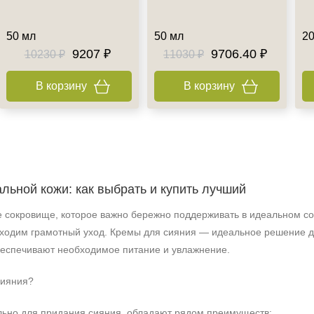
50 мл
50 мл
20
9207 ₽
9706.40 ₽
10230 ₽
11030 ₽
В корзину
В корзину
льной кожи: как выбрать и купить лучший
сокровище, которое важно бережно поддерживать в идеальном сос
бходим грамотный уход. Кремы для сияния — идеальное решение д
беспечивают необходимое питание и увлажнение.
сияния?
ьно для придания сияния, обладают рядом преимуществ: