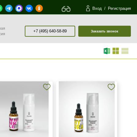
Вход
/
Регистрация
рая
+7 (495) 640-58-89
Заказать звонок
сия