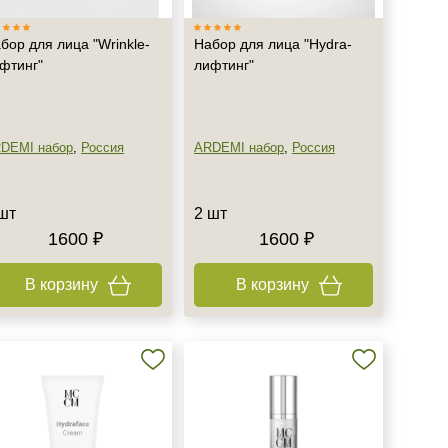
бор для лица "Wrinkle-
Набор для лица "Hydra-
фтинг"
лифтинг"
DEMI набор
,
Россия
ARDEMI набор
,
Россия
шт
2 шт
1600 ₽
1600 ₽
В корзину
В корзину