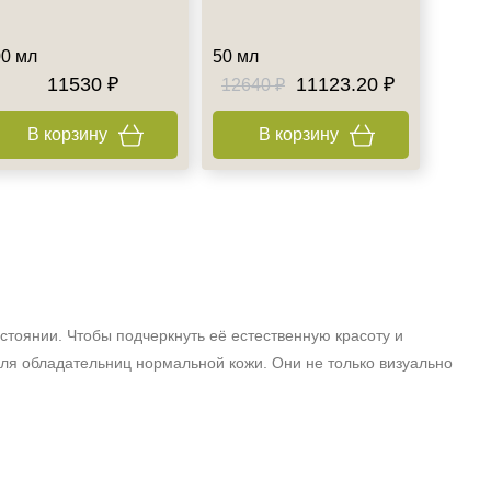
0 мл
50 мл
11530 ₽
11123.20 ₽
12640 ₽
В корзину
В корзину
тоянии. Чтобы подчеркнуть её естественную красоту и
ля обладательниц нормальной кожи. Они не только визуально