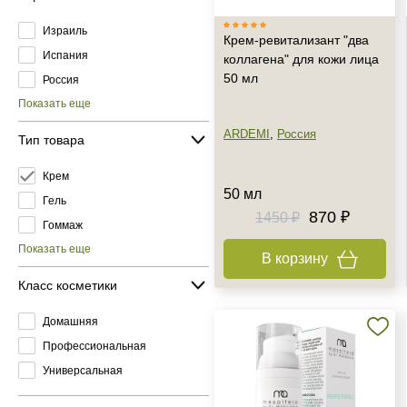
Израиль
Крем-ревитализант "два
Испания
коллагена" для кожи лица
50 мл
Россия
Показать еще
ARDEMI
,
Россия
Тип товара
Крем
50 мл
Гель
870 ₽
1450 ₽
Гоммаж
Показать еще
В корзину
Класс косметики
Домашняя
Профессиональная
Универсальная