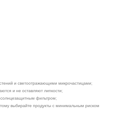
растений и светоотражающими микрочастицами;
ются и не оставляют липкости;
с солнцезащитным фильтром;
этому выбирайте продукты с минимальным риском