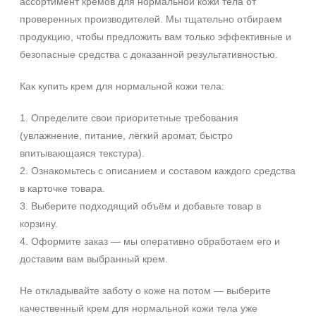
ассортимент кремов для нормальной кожи тела от
проверенных производителей. Мы тщательно отбираем
продукцию, чтобы предложить вам только эффективные и
безопасные средства с доказанной результативностью.
Как купить крем для нормальной кожи тела:
1. Определите свои приоритетные требования
(увлажнение, питание, лёгкий аромат, быстро
впитывающаяся текстура).
2. Ознакомьтесь с описанием и составом каждого средства
в карточке товара.
3. Выберите подходящий объём и добавьте товар в
корзину.
4. Оформите заказ — мы оперативно обработаем его и
доставим вам выбранный крем.
Не откладывайте заботу о коже на потом — выберите
качественный крем для нормальной кожи тела уже