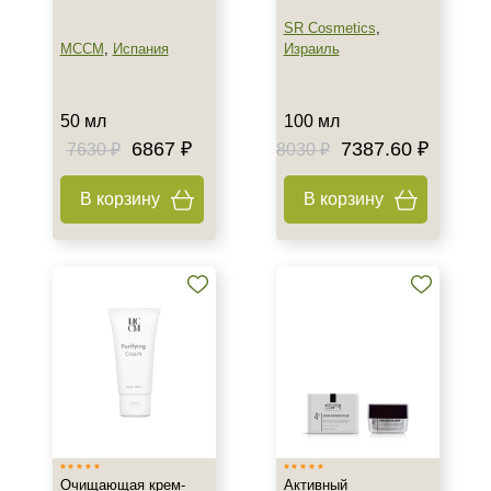
SPF 25
SR Cosmetics
,
SPF 30
MCCM
,
Испания
Израиль
SPF 50
50 мл
100 мл
6867 ₽
7387.60 ₽
7630 ₽
8030 ₽
В корзину
В корзину
Очищающая крем-
Активный