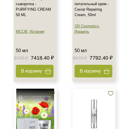
сыворотка -
питательный крем -
PURIFYING CREAM
Caviar Repairing
50 ML
Cream, 50ml
SR Cosmetics
,
MCCM
,
Испания
Израиль
50 мл
50 мл
7418.40 ₽
7792.40 ₽
8430 ₽
8470 ₽
В корзину
В корзину