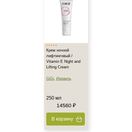
Крем ночной
лифтинговый /
Vitamin E Night and
Lifting Cream
GiGi
,
Израиль
250 мл
14560 ₽
В корзину