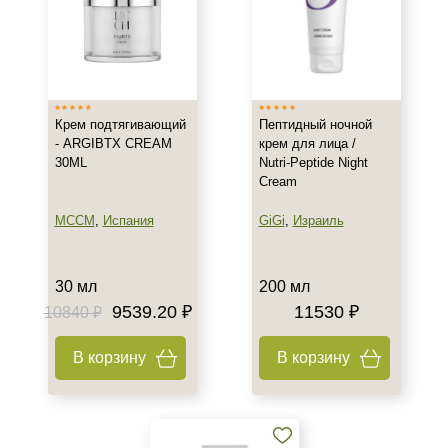
Крем подтягивающий
Пептидный ночной
- ARGIBTX CREAM
крем для лица /
30ML
Nutri-Peptide Night
Cream
MCCM
,
Испания
GiGi
,
Израиль
30 мл
200 мл
9539.20 ₽
11530 ₽
10840 ₽
В корзину
В корзину