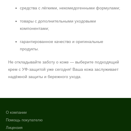
средства с лёгкими, некомедогенными формулами;
товары с дополнительными уходовыми
компонентами;
гарантированное качество и оригинальные
продукты.
Не откладывайте заботу о коже — выберите подходящий
крем с УФ‑защитой уже сегодня! Ваша кожа заслуживает
надёжной защиты и бережного ухода.
О компании
Помощь покупателю
Лицензия