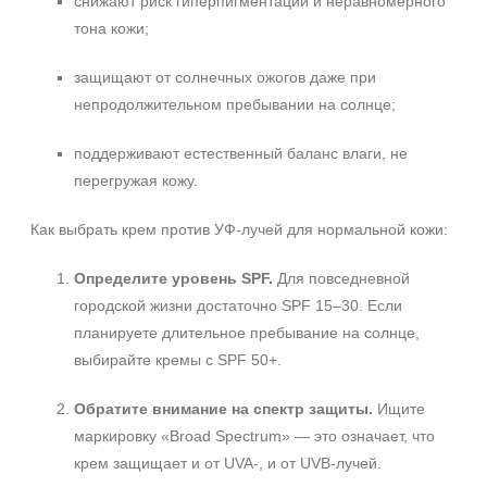
снижают риск гиперпигментации и неравномерного
Возрастные изменения
тона кожи;
Воспаление
Показать еще
защищают от солнечных ожогов даже при
непродолжительном пребывании на солнце;
Применение
поддерживают естественный баланс влаги, не
Под макияж
перегружая кожу.
После пилинга
Как выбрать крем против УФ‑лучей для нормальной кожи:
Результат
Определите уровень SPF.
Для повседневной
Защита от УФ-лучей
городской жизни достаточно SPF 15–30. Если
Гладкость
планируете длительное пребывание на солнце,
Защита
выбирайте кремы с SPF 50+.
Показать еще
Область применения
Обратите внимание на спектр защиты.
Ищите
маркировку «Broad Spectrum» — это означает, что
Веки
крем защищает и от UVA-, и от UVB‑лучей.
Декольте