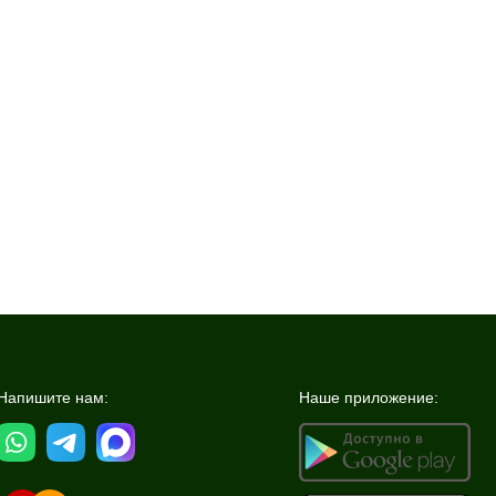
Напишите нам:
Наше приложение: