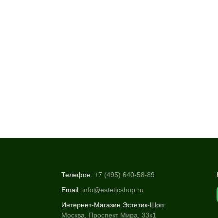
Телефон:
+7 (495) 640-58-89
Email:
info@esteticshop.ru
Интернет-Магазин Эстетик-Шоп:
Москва, Проспект Мира, 33к1