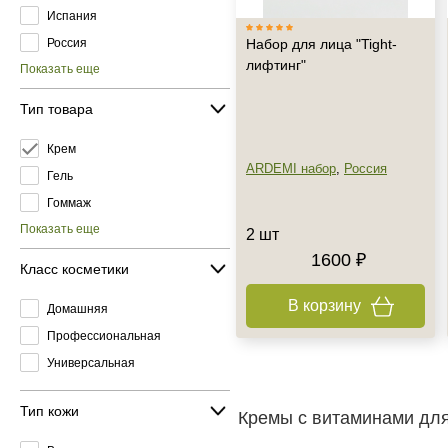
Испания
Россия
Набор для лица "Tight-
лифтинг"
Показать еще
Тип товара
Крем
ARDEMI набор
,
Россия
Гель
Гоммаж
Показать еще
2 шт
1600 ₽
Класс косметики
В корзину
Домашняя
Профессиональная
Универсальная
Тип кожи
Кремы с витаминами для 