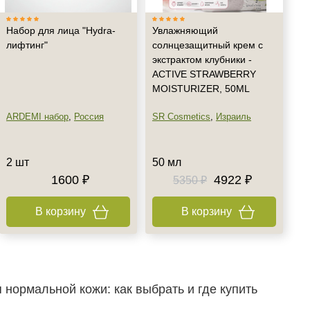
Набор для лица "Hydra-
Увлажняющий
лифтинг"
солнцезащитный крем с
экстрактом клубники -
ACTIVE STRAWBERRY
MOISTURIZER, 50ML
ARDEMI набор
,
Россия
SR Cosmetics
,
Израиль
2 шт
50 мл
1600 ₽
4922 ₽
5350 ₽
В корзину
В корзину
нормальной кожи: как выбрать и где купить