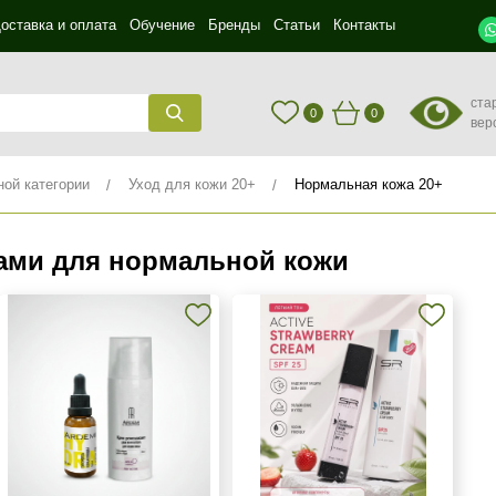
оставка и оплата
Обучение
Бренды
Статьи
Контакты
ста
0
0
вер
ной категории
Уход для кожи 20+
Нормальная кожа 20+
ами для нормальной кожи