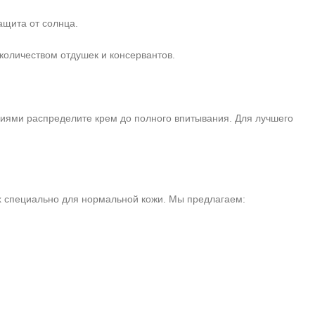
ащита от солнца.
оличеством отдушек и консервантов.
иями распределите крем до полного впитывания. Для лучшего
х специально для нормальной кожи. Мы предлагаем: