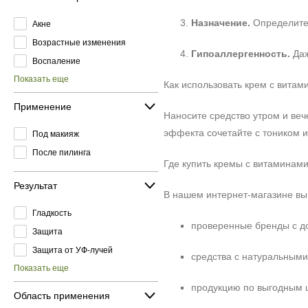
Назначение.
Определите,
Акне
Возрастные изменения
Гипоаллергенность.
Даж
Воспаление
Показать еще
Как использовать крем с витам
Применение
Наносите средство утром и ве
эффекта сочетайте с тоником 
Под макияж
После пилинга
Где купить кремы с витаминам
Результат
В нашем интернет-магазине вы
Гладкость
проверенные бренды с д
Защита
Защита от УФ-лучей
средства с натуральными
Показать еще
продукцию по выгодным 
Область применения