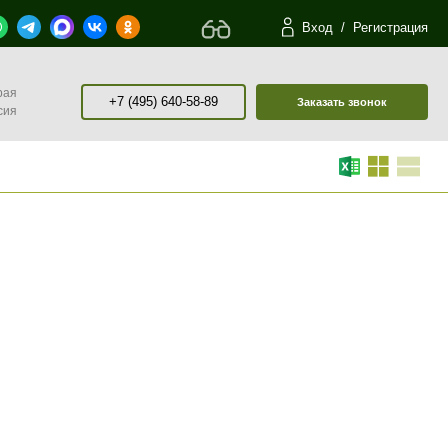
Вход
/
Регистрация
рая
+7 (495) 640-58-89
Заказать звонок
сия