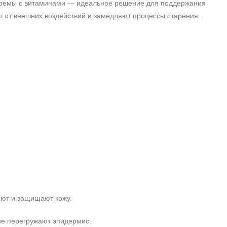
. Кремы с витаминами — идеальное решение для поддержания
 от внешних воздействий и замедляют процессы старения.
яют и защищают кожу.
е перегружают эпидермис.