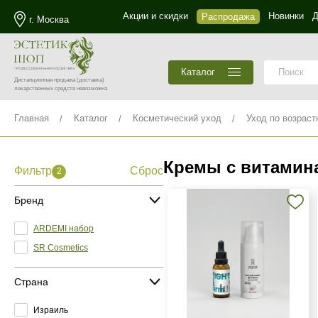
Акции и скидки
Новинки
Д
Распродажа
г. Москва
Каталог
Дистанционная продажа
(доставка)
лекарственных средств невозможна
Главная
Каталог
Косметический уход
Уход по возраст
Кремы с витамин
Фильтр
Сброс
2
Бренд
ARDEMI набор
SR Cosmetics
Страна
Израиль