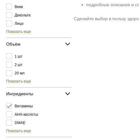
подробные описания и со
Веки
Декольте
Сделайте выбор в пользу здоро
Лицо
Показать еще
Объём
1 шт
2 шт
20 мл
Показать еще
Ингредиенты
Витамины
AHA-кислоты
DMAE
Показать еще