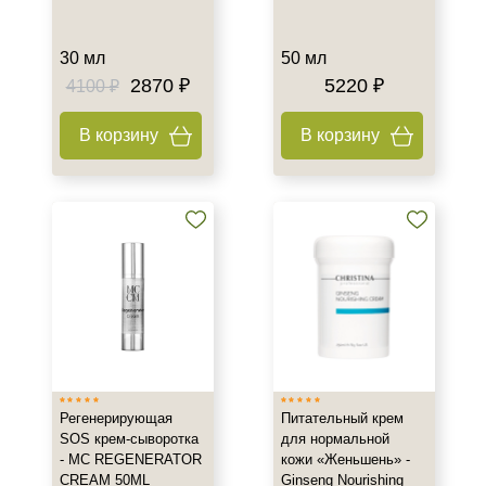
SPF 25
SPF 30
30 мл
50 мл
SPF 50
2870 ₽
5220 ₽
4100 ₽
В корзину
В корзину
Регенерирующая
Питательный крем
SOS крем-сыворотка
для нормальной
- MC REGENERATOR
кожи «Женьшень» -
CREAM 50ML
Ginseng Nourishing