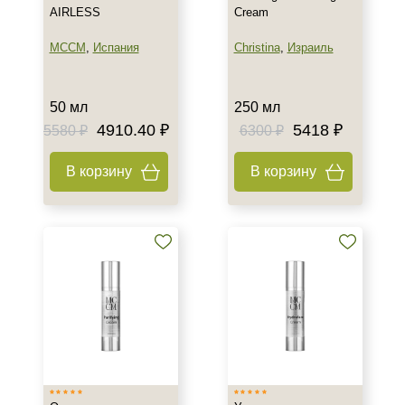
AIRLESS
Cream
MCCM
,
Испания
Christina
,
Израиль
50 мл
250 мл
4910.40 ₽
5418 ₽
5580 ₽
6300 ₽
В корзину
В корзину