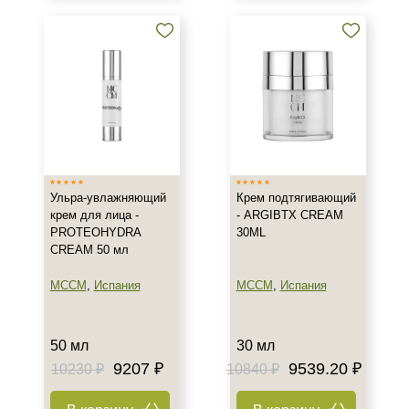
Ульра-увлажняющий
Крем подтягивающий
крем для лица -
- ARGIBTX CREAM
PROTEOHYDRA
30ML
CREAM 50 мл
MCCM
,
Испания
MCCM
,
Испания
50 мл
30 мл
9207 ₽
9539.20 ₽
10230 ₽
10840 ₽