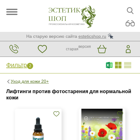
На старую версию сайта
esteticshop.ru
версия
старая
Фильтр
2
Фильтр
Сброс
Уход для кожи 20+
2
Лифтинги против фотостарения для нормальной
Бренд
кожи
ARDEMI
MCCM
SR Cosmetics
Страна