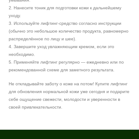
умывания.
SPF 50
2. Нанесите тоник для подготовки кожи к дальнейшему
уходу.
3. Используйте лифтинг‑средство согласно инструкции
(обычно это небольшое количество продукта, равномерно
распределённое по лицу и шее).
4. Завершите уход увлажняющим кремом, если это
необходимо.
5. Применяйте лифтинг регулярно — ежедневно или по
рекомендованной схеме для заметного результата.
Не откладывайте заботу о коже на потом! Купите лифтинг
для обновления нормальной кожи уже сегодня и подарите
себе ощущение свежести, молодости и уверенности в
своей привлекательности.