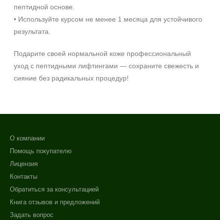
пептидной основе.
• Используйте курсом не менее 1 месяца для устойчивого
результата.
Подарите своей нормальной коже профессиональный
уход с пептидными лифтингами — сохраните свежесть и
сияние без радикальных процедур!
О компании
Помощь покупателю
Лицензия
Контакты
Обратиться за консультацией
Книга отзывов и предложений
Задать вопрос