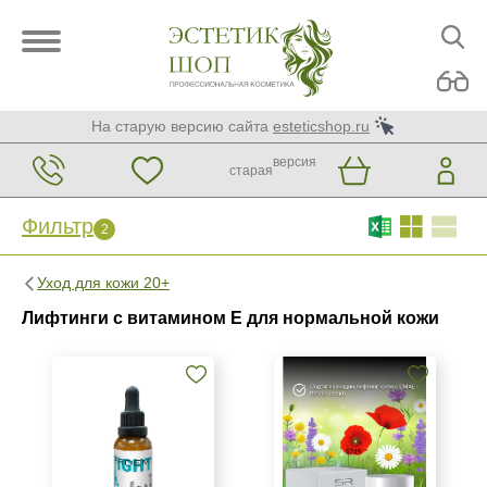
На старую версию сайта
esteticshop.ru
версия
старая
Фильтр
2
Фильтр
Сброс
2
Уход для кожи 20+
Бренд
Лифтинги с витамином E для нормальной кожи
ARDEMI
SR Cosmetics
Страна
Израиль