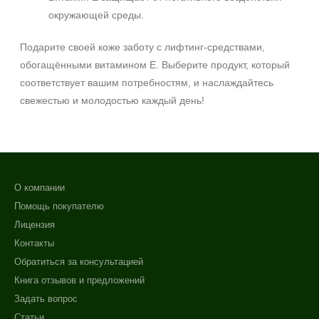
SPF 50
окружающей среды.
Подарите своей коже заботу с лифтинг-средствами,
обогащёнными витамином E. Выберите продукт, который
соответствует вашим потребностям, и наслаждайтесь
свежестью и молодостью каждый день!
О компании
Помощь покупателю
Лицензия
Контакты
Обратиться за консультацией
Книга отзывов и предложений
Задать вопрос
Статьи