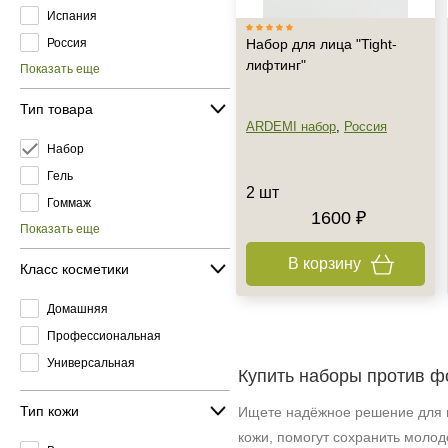
Испания
Россия
Набор для лица "Tight-
лифтинг"
Показать еще
Тип товара
ARDEMI набор
,
Россия
Набор
Гель
2 шт
Гоммаж
1600 ₽
Показать еще
В корзину
Класс косметики
Домашняя
Профессиональная
Универсальная
Купить наборы против ф
Тип кожи
Ищете надёжное решение для п
кожи, помогут сохранить молод