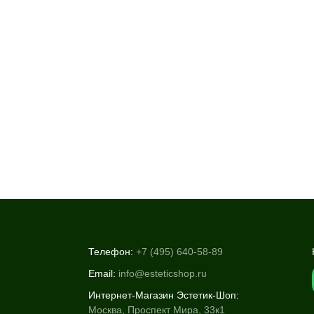
Телефон:
+7 (495) 640-58-89
Email:
info@esteticshop.ru
Интернет-Магазин Эстетик-Шоп:
Москва, Проспект Мира, 33к1