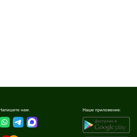
Напишите нам:
Наше приложение: