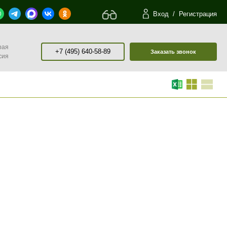
Вход
/
Регистрация
рая
+7 (495) 640-58-89
Заказать звонок
сия