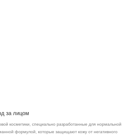
од за лицом
вой косметики, специально разработанные для нормальной
уманной формулой, которые защищают кожу от негативного