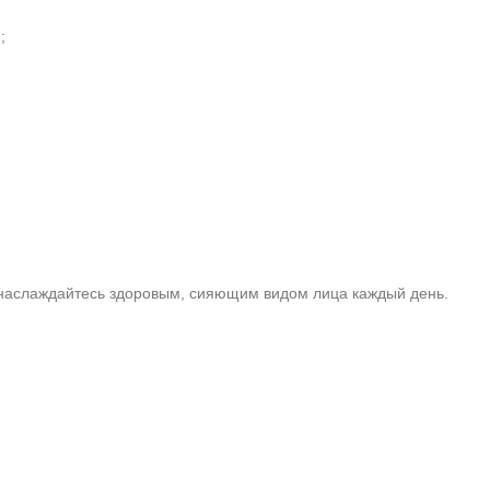
;
и наслаждайтесь здоровым, сияющим видом лица каждый день.