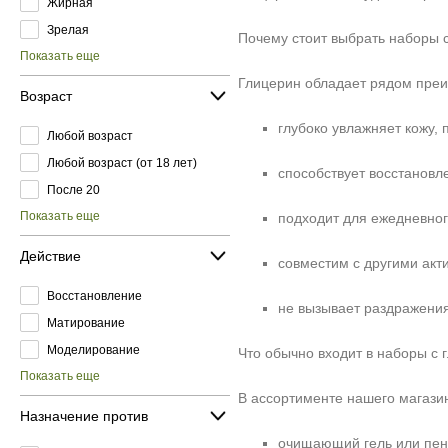
Жирная
Зрелая
Почему стоит выбрать наборы 
Показать еще
Глицерин обладает рядом преи
Возраст
глубоко увлажняет кожу,
Любой возраст
Любой возраст (от 18 лет)
способствует восстановл
После 20
Показать еще
подходит для ежедневно
Действие
совместим с другими акт
Восстановление
не вызывает раздражени
Матирование
Моделирование
Что обычно входит в наборы с
Показать еще
В ассортименте нашего магази
Назначение против
очищающий гель или пенк