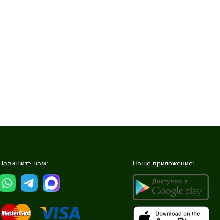
Напишите нам:
Наше приложение: