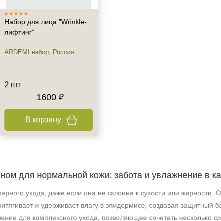
Набор для лица "Wrinkle-
лифтинг"
ARDEMI набор
,
Россия
2 шт
1600 ₽
В корзину
ином для нормальной кожи: забота и увлажнение в к
ярного ухода, даже если она не склонна к сухости или жирности
ритягивает и удерживает влагу в эпидермисе, создавая защитный 
ение для комплексного ухода, позволяющее сочетать несколько ср