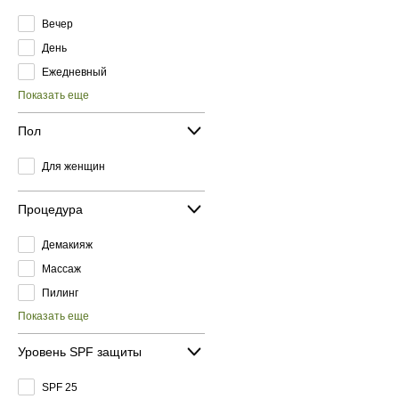
Вечер
День
Ежедневный
Показать еще
Пол
Для женщин
Процедура
Демакияж
Массаж
Пилинг
Показать еще
Уровень SPF защиты
SPF 25