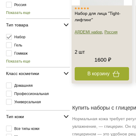
Россия
Показать еще
Набор для лица "Tight-
лифтинг"
Тип товара
ARDEMI набор
,
Россия
Набор
Гель
2 шт
Гоммаж
1600 ₽
Показать еще
Класс косметики
В корзину
Домашняя
Профессиональная
Универсальная
Купить наборы с глицер
Тип кожи
Нормальная кожа требует регул
увлажнение, — глицерин. Он п
Все типы кожи
глицерином — это удобное реш