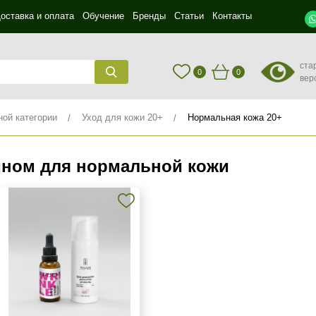
оставка и оплата
Обучение
Бренды
Статьи
Контакты
ста
0
0
вер
ной категории
Уход для кожи 20+
Нормальная кожа 20+
ином для нормальной кожи