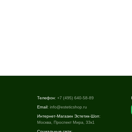
Телефон:
+7 (495) 640-58-89
Email:
info@esteticshop.ru
Интернет-Магазин Эстетик-Шоп:
Москва, Проспект Мира, 33к1
Социальные сети: