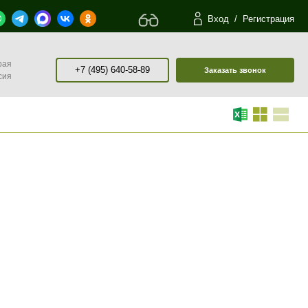
Вход
/
Регистрация
рая
+7 (495) 640-58-89
Заказать звонок
сия