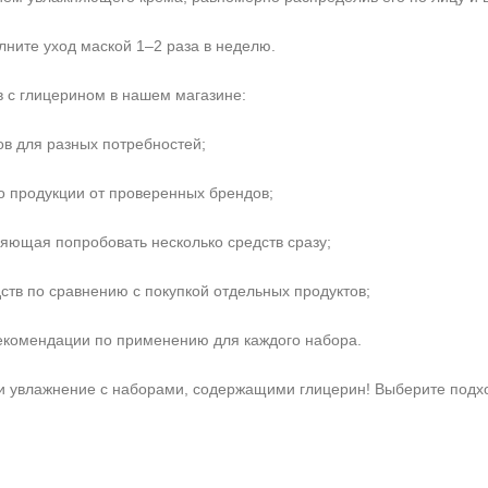
ните уход маской 1–2 раза в неделю.
 с глицерином в нашем магазине:
в для разных потребностей;
о продукции от проверенных брендов;
ляющая попробовать несколько средств сразу;
ств по сравнению с покупкой отдельных продуктов;
екомендации по применению для каждого набора.
и увлажнение с наборами, содержащими глицерин! Выберите подхо