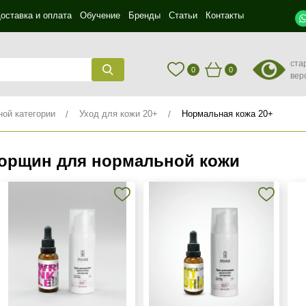
оставка и оплата
Обучение
Бренды
Статьи
Контакты
ста
0
0
вер
ной категории
Уход для кожи 20+
Нормальная кожа 20+
орщин для нормальной кожи