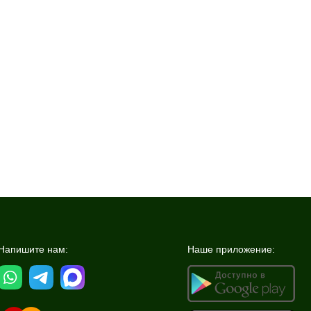
Напишите нам:
Наше приложение: