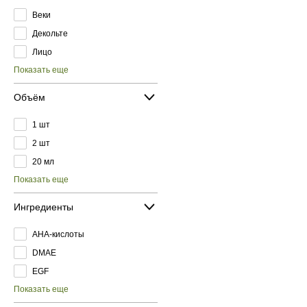
Веки
Декольте
Лицо
Показать еще
Объём
1 шт
2 шт
20 мл
Показать еще
Ингредиенты
AHA-кислоты
DMAE
EGF
Показать еще