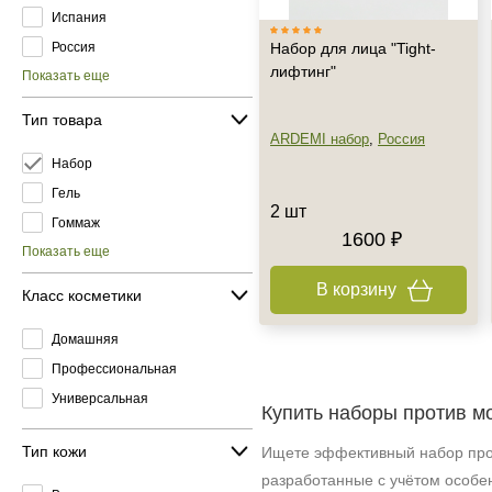
Испания
Россия
Набор для лица "Tight-
лифтинг"
Показать еще
Тип товара
ARDEMI набор
,
Россия
Набор
Гель
2 шт
Гоммаж
1600 ₽
Показать еще
В корзину
Класс косметики
Домашняя
Профессиональная
Универсальная
Купить наборы против м
Тип кожи
Ищете эффективный набор про
разработанные с учётом особен