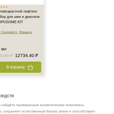
тивозрастной лифтинг
бор для шеи и декольте
LIPOSOME KIT
 Cosmetics
,
Израиль
 мл
12734.40 ₽
5160 ₽
В корзину
редств
 найдёте проверенные косметические комплексы,
, сохраняют естественный баланс влаги и способствуют