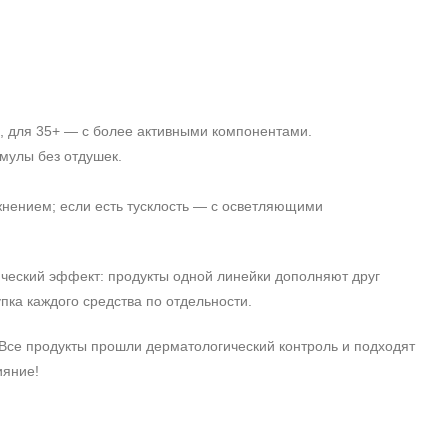
м, для 35+ — с более активными компонентами.
рмулы без отдушек.
жнением; если есть тусклость — с осветляющими
ический эффект: продукты одной линейки дополняют друг
пка каждого средства по отдельности.
Все продукты прошли дерматологический контроль и подходят
ияние!