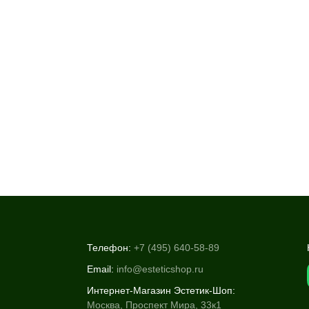
Телефон:
+7 (495) 640-58-89
Email:
info@esteticshop.ru
Интернет-Магазин Эстетик-Шоп:
Москва, Проспект Мира, 33к1