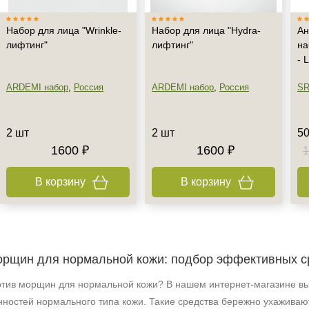
Набор для лица "Wrinkle-
Набор для лица "Hydra-
Ан
лифтинг"
лифтинг"
на
- 
ARDEMI набор
,
Россия
ARDEMI набор
,
Россия
SR
2 шт
2 шт
50
1600 ₽
1600 ₽
1
В корзину
В корзину
орщин для нормальной кожи: подбор эффективных с
тив морщин для нормальной кожи? В нашем интернет‑магазине вы
ностей нормального типа кожи. Такие средства бережно ухаживают