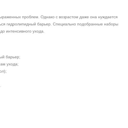
выраженных проблем. Однако с возрастом даже она нуждается
ться гидролипидный барьер. Специально подобранные наборы
до интенсивного ухода.
ый барьер;
ам ухода;
ол);
.