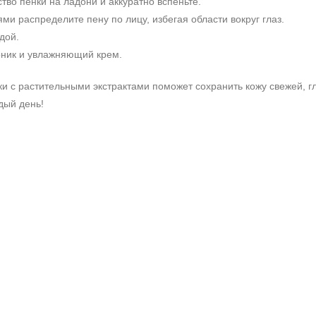
тво пенки на ладони и аккуратно вспеньте.
ми распределите пену по лицу, избегая области вокруг глаз.
дой.
оник и увлажняющий крем.
и с растительными экстрактами поможет сохранить кожу свежей, г
дый день!