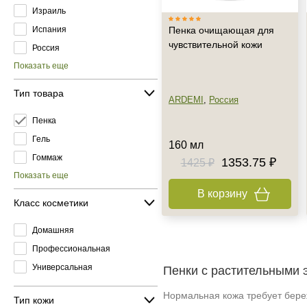
Израиль
Испания
Пенка очищающая для
чувствительной кожи
Россия
Показать еще
Тип товара
ARDEMI
,
Россия
Пенка
Гель
160 мл
Гоммаж
1353.75 ₽
1425 ₽
Показать еще
В корзину
Класс косметики
Домашняя
Профессиональная
Универсальная
Пенки с растительными 
Нормальная кожа требует бере
Тип кожи