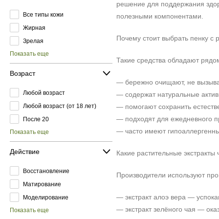
решение для поддержания здор
Все типы кожи
полезными компонентами.
Жирная
Почему стоит выбрать пенку с 
Зрелая
Показать еще
Такие средства обладают рядо
Возраст
— бережно очищают, не вызыва
Любой возраст
— содержат натуральные актив
Любой возраст (от 18 лет)
— помогают сохранить естеств
— подходят для ежедневного 
После 20
— часто имеют гипоаллергенны
Показать еще
Действие
Какие растительные экстракты 
Восстановление
Производители используют пр
Матирование
— экстракт алоэ вера — успока
Моделирование
— экстракт зелёного чая — ока
Показать еще