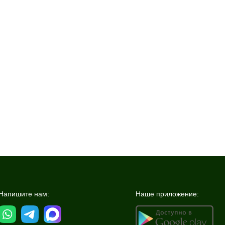
Напишите нам:
Наше приложение: