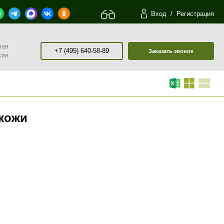
Вход
/
Регистрация
рая
+7 (495) 640-58-89
Заказать звонок
сия
 кожи