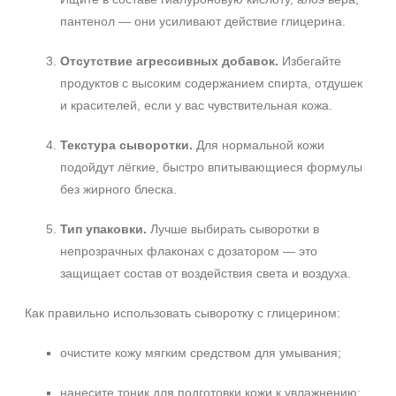
пантенол — они усиливают действие глицерина.
Отсутствие агрессивных добавок.
Избегайте
продуктов с высоким содержанием спирта, отдушек
и красителей, если у вас чувствительная кожа.
Текстура сыворотки.
Для нормальной кожи
подойдут лёгкие, быстро впитывающиеся формулы
без жирного блеска.
Тип упаковки.
Лучше выбирать сыворотки в
непрозрачных флаконах с дозатором — это
защищает состав от воздействия света и воздуха.
Как правильно использовать сыворотку с глицерином:
очистите кожу мягким средством для умывания;
нанесите тоник для подготовки кожи к увлажнению;