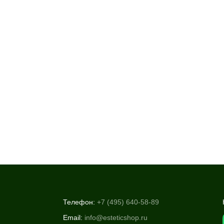
Телефон:
+7 (495) 640-58-89
Email:
info@esteticshop.ru