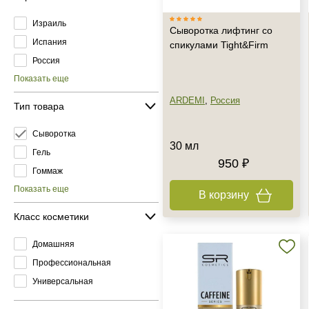
Израиль
Сыворотка лифтинг со
Испания
спикулами Tight&Firm
Россия
Показать еще
ARDEMI
,
Россия
Тип товара
Сыворотка
30 мл
Гель
950 ₽
Гоммаж
Показать еще
В корзину
Класс косметики
Домашняя
Профессиональная
Универсальная