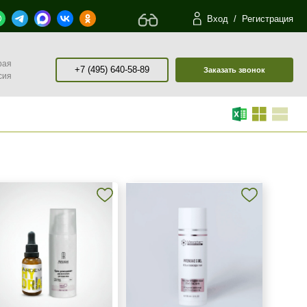
Вход
/
Регистрация
рая
+7 (495) 640-58-89
Заказать звонок
сия