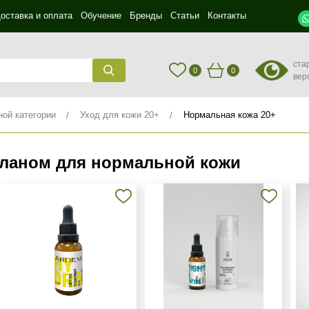
оставка и оплата
Обучение
Бренды
Статьи
Контакты
ста
0
0
вер
ной категории
Уход для кожи 20+
Нормальная кожа 20+
аланом для нормальной кожи