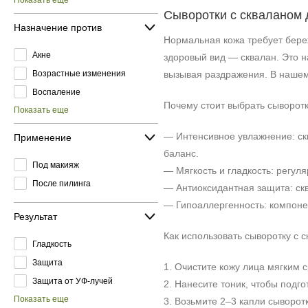
Показать еще
Сыворотки с скваланом 
Назначение против
Нормальная кожа требует береж
Акне
здоровый вид — сквалан. Это н
Возрастные изменения
вызывая раздражения. В нашем
Воспаление
Почему стоит выбрать сыворот
Показать еще
— Интенсивное увлажнение: ск
Применение
баланс.
Под макияж
— Мягкость и гладкость: регу
После пилинга
— Антиоксидантная защита: ск
— Гипоаллергенность: компонен
Результат
Как использовать сыворотку с
Гладкость
Защита
1. Очистите кожу лица мягким 
Защита от УФ-лучей
2. Нанесите тоник, чтобы подго
Показать еще
3. Возьмите 2–3 капли сыворо