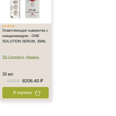
Осветляющая сыворотка с
ниацинамидом - ONE
SOLUTION SERUM, 30ML
SR Cosmetics
,
Израиль
30 мл
8206.40 ₽
8920 ₽
В корзину