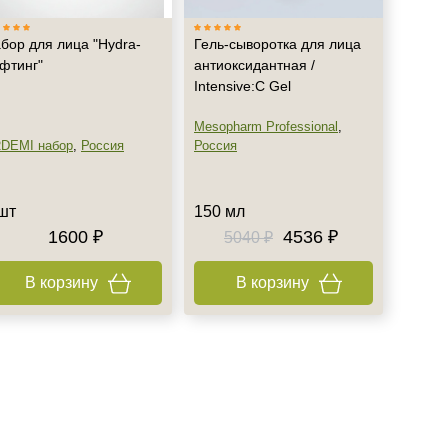
бор для лица "Hydra-
Гель-сыворотка для лица
фтинг"
антиоксидантная /
Intensive:C Gel
Mesopharm Professional
,
DEMI набор
,
Россия
Россия
шт
150 мл
1600 ₽
4536 ₽
5040 ₽
В корзину
В корзину