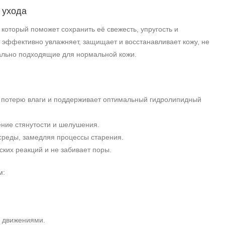
 ухода
который поможет сохранить её свежесть, упругость и
, эффективно увлажняет, защищает и восстанавливает кожу, не
еально подходящие для нормальной кожи.
т потерю влаги и поддерживает оптимальный гидролипидный
ение стянутости и шелушения.
среды, замедляя процессы старения.
ских реакций и не забивает поры.
м:
и движениями.