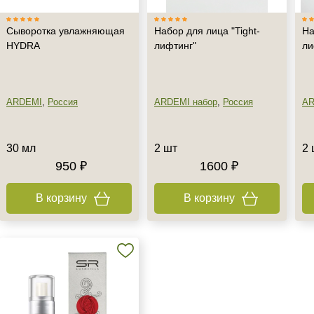
Сыворотка увлажняющая
Набор для лица "Tight-
На
HYDRA
лифтинг"
ли
ARDEMI
,
Россия
ARDEMI набор
,
Россия
AR
30 мл
2 шт
2 
950 ₽
1600 ₽
В корзину
В корзину