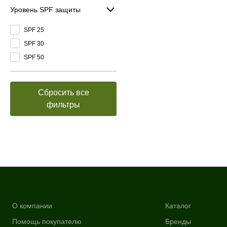
Уровень SPF защиты
SPF 25
SPF 30
SPF 50
Сбросить все
фильтры
О компании
Каталог
Помощь покупателю
Бренды