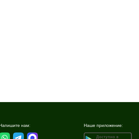
Напишите нам:
Наше приложение: