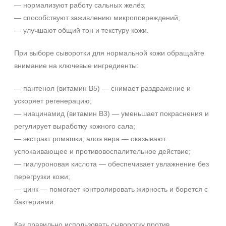
— нормализуют работу сальных желёз;
— способствуют заживлению микроповреждений;
— улучшают общий тон и текстуру кожи.
При выборе сыворотки для нормальной кожи обращайте
внимание на ключевые ингредиенты:
— пантенол (витамин B5) — снимает раздражение и
ускоряет регенерацию;
— ниацинамид (витамин B3) — уменьшает покраснения и
регулирует выработку кожного сала;
— экстракт ромашки, алоэ вера — оказывают
успокаивающее и противовоспалительное действие;
— гиалуроновая кислота — обеспечивает увлажнение без
перегрузки кожи;
— цинк — помогает контролировать жирность и борется с
бактериями.
Как правильно использовать сыворотку против