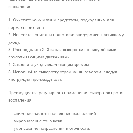
воспаления:
1. Очистите кожу мягким средством, подходящим для
нормального типа.
2. Нанесите тоник для подготовки эпидермиса к активному
уходу.
3. Распределите 2–3 капли сыворотки по лицу лёгкими
похлопывающими движениями.
4. Закрепите уход увлажняющим кремом.
5. Используйте сыворотку утром и/или вечером, следуя
инструкции производителя.
Преимущества регулярного применения сывороток против
воспаления:
— снижение частоты появления воспалений;
— выравнивание тона кожи;
— уменьшение покраснений и отёчности;