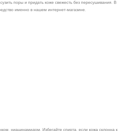
 сузить поры и придать коже свежесть без пересушивания. В
средство именно в нашем интернет‑магазине.
ком, ниацинамидом. Избегайте спирта, если кожа склонна к