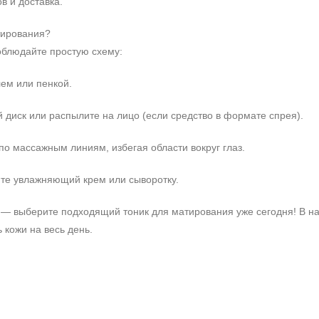
в и доставка.
тирования?
блюдайте простую схему:
лем или пенкой.
й диск или распылите на лицо (если средство в формате спрея).
по массажным линиям, избегая области вокруг глаз.
те увлажняющий крем или сыворотку.
 — выберите подходящий тоник для матирования уже сегодня! В на
 кожи на весь день.