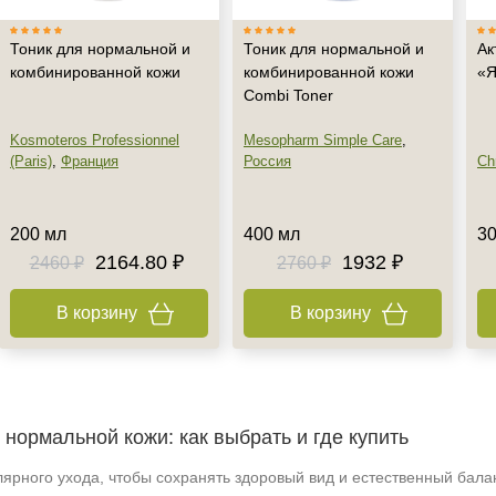
Тоник для нормальной и
Тоник для нормальной и
Ак
комбинированной кожи
комбинированной кожи
«Я
Combi Toner
Kosmoteros Professionnel
Mesopharm Simple Care
,
(Paris)
,
Франция
Россия
Chr
200 мл
400 мл
30
2164.80 ₽
1932 ₽
2460 ₽
2760 ₽
В корзину
В корзину
нормальной кожи: как выбрать и где купить
ярного ухода, чтобы сохранять здоровый вид и естественный бала