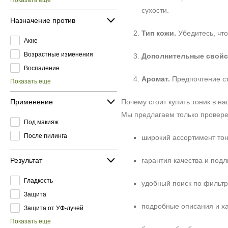
Показать еще
сухости.
Назначение против
Тип кожи.
Убедитесь, что
Акне
Возрастные изменения
Дополнительные свойс
Воспаление
Аромат.
Предпочтение ст
Показать еще
Применение
Почему стоит купить тоник в н
Мы предлагаем только провере
Под макияж
После пилинга
широкий ассортимент тон
Результат
гарантия качества и под
Гладкость
удобный поиск по фильтр
Защита
подробные описания и ха
Защита от УФ-лучей
Показать еще