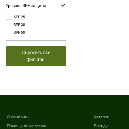
Уровень SPF защиты
SPF 25
SPF 30
SPF 50
Сбросить все
фильтры
О компании
Каталог
Помощь покупателю
Бренды