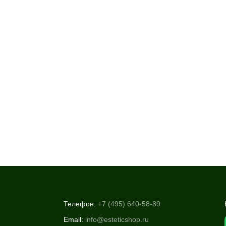
Телефон:
+7 (495) 640-58-89
Email:
info@esteticshop.ru