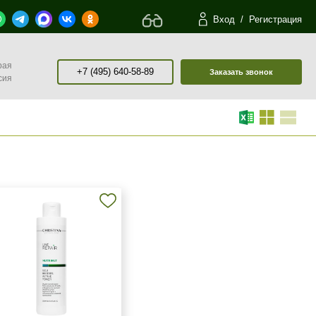
Вход
/
Регистрация
рая
+7 (495) 640-58-89
Заказать звонок
сия