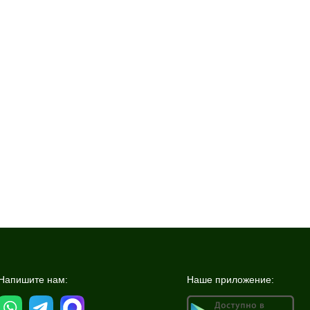
Напишите нам:
Наше приложение: