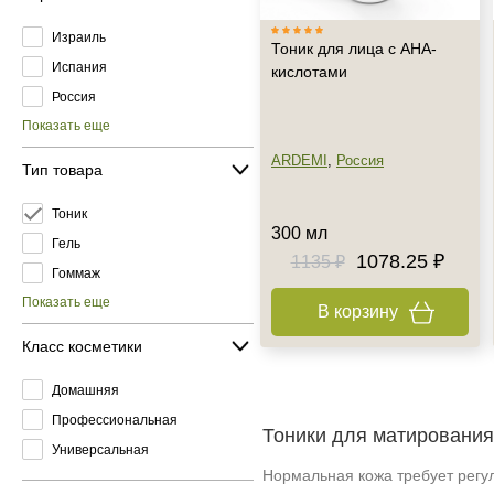
Израиль
Тоник для лица с АНА-
Испания
кислотами
Россия
Показать еще
ARDEMI
,
Россия
Тип товара
Тоник
300 мл
Гель
1078.25 ₽
1135 ₽
Гоммаж
Показать еще
В корзину
Класс косметики
Домашняя
Профессиональная
Тоники для матирования 
Универсальная
Нормальная кожа требует регул