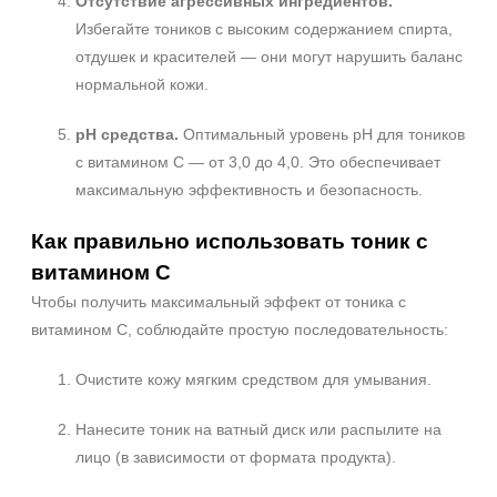
Отсутствие агрессивных ингредиентов.
SPF 30
Избегайте тоников с высоким содержанием спирта,
SPF 50
отдушек и красителей — они могут нарушить баланс
нормальной кожи.
pH средства.
Оптимальный уровень pH для тоников
с витамином C — от 3,0 до 4,0. Это обеспечивает
максимальную эффективность и безопасность.
Как правильно использовать тоник с
витамином C
Чтобы получить максимальный эффект от тоника с
витамином C, соблюдайте простую последовательность:
Очистите кожу мягким средством для умывания.
Нанесите тоник на ватный диск или распылите на
лицо (в зависимости от формата продукта).