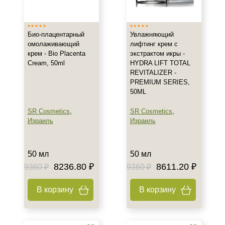
Био-плацентарный
Увлажняющий
омолаживающий
лифтинг крем с
крем - Bio Placenta
экстрактом икры -
Cream, 50ml
HYDRA LIFT TOTAL
REVITALIZER -
PREMIUM SERIES,
50ML
SR Cosmetics
,
SR Cosmetics
,
Израиль
Израиль
50 мл
50 мл
8236.80 ₽
8611.20 ₽
9360 ₽
9360 ₽
В корзину
В корзину