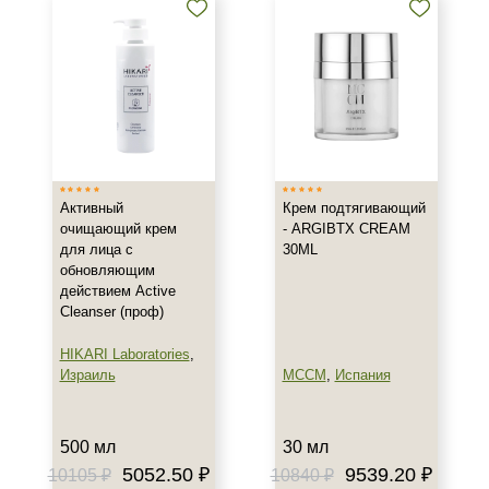
Активный
Крем подтягивающий
очищающий крем
- ARGIBTX CREAM
для лица с
30ML
обновляющим
действием Active
Cleanser (проф)
HIKARI Laboratories
,
Израиль
MCCM
,
Испания
500 мл
30 мл
5052.50 ₽
9539.20 ₽
10105 ₽
10840 ₽