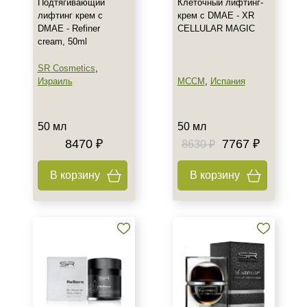
Подтягивающий
Клеточный лифтинг-
лифтинг крем с
крем с DMAE - XR
DMAE - Refiner
CELLULAR MAGIC
cream, 50ml
SR Cosmetics
,
Израиль
MCCM
,
Испания
50 мл
50 мл
8470 ₽
7767 ₽
8630 ₽
В корзину
В корзину