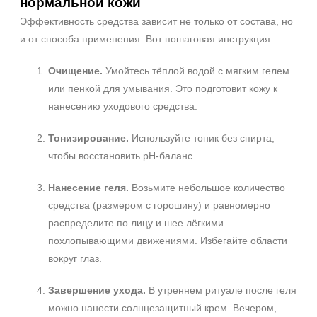
нормальной кожи
Эффективность средства зависит не только от состава, но
и от способа применения. Вот пошаговая инструкция:
Очищение.
Умойтесь тёплой водой с мягким гелем
или пенкой для умывания. Это подготовит кожу к
нанесению уходового средства.
Тонизирование.
Используйте тоник без спирта,
чтобы восстановить pH-баланс.
Нанесение геля.
Возьмите небольшое количество
средства (размером с горошину) и равномерно
распределите по лицу и шее лёгкими
похлопывающими движениями. Избегайте области
вокруг глаз.
Завершение ухода.
В утреннем ритуале после геля
можно нанести солнцезащитный крем. Вечером,