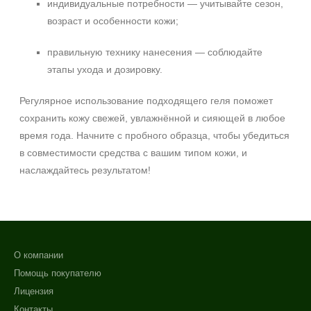
индивидуальные потребности — учитывайте сезон,
возраст и особенности кожи;
правильную технику нанесения — соблюдайте
этапы ухода и дозировку.
Регулярное использование подходящего геля поможет
сохранить кожу свежей, увлажнённой и сияющей в любое
время года. Начните с пробного образца, чтобы убедиться
в совместимости средства с вашим типом кожи, и
наслаждайтесь результатом!
О компании
Помощь покупателю
Лицензия
Контакты