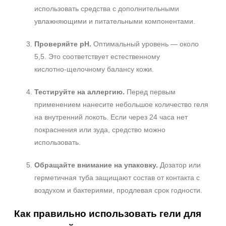
использовать средства с дополнительными
увлажняющими и питательными компонентами.
Проверяйте pH.
Оптимальный уровень — около
5,5. Это соответствует естественному
кислотно‑щелочному балансу кожи.
Тестируйте на аллергию.
Перед первым
применением нанесите небольшое количество геля
на внутренний локоть. Если через 24 часа нет
покраснения или зуда, средство можно
использовать.
Не показывать предложение о консультации
+7 (495) 640-58-89
Обращайте внимание на упаковку.
+7 (929) 933-09-89
Дозатор или
герметичная туба защищают состав от контакта с
воздухом и бактериями, продлевая срок годности.
Как правильно использовать гели для