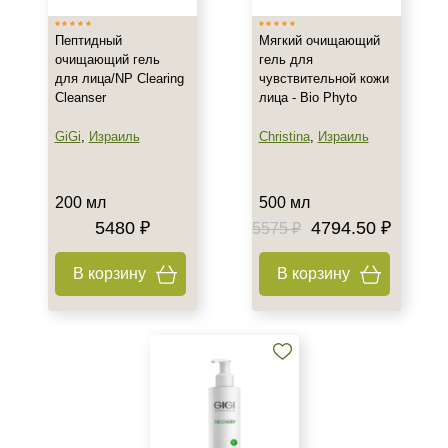
Пептидный
Мягкий очищающий
очищающий гель
гель для
для лица/NP Clearing
чувствительной кожи
Cleanser
лица - Bio Phyto
GiGi
,
Израиль
Christina
,
Израиль
200 мл
500 мл
5480 ₽
4794.50 ₽
5575 ₽
В корзину
В корзину