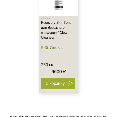
Recovery Skin Гель
для бережного
очищения / Clear
Cleanser
GiGi
,
Израиль
250 мл
6600 ₽
В корзину