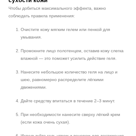
сухости кожи
Чтобы добиться максимального эффекта, важно
соблюдать правила применения:
Очистите кожу мягким гелем или пенкой для
умывания.
Промокните лицо полотенцем, оставив кожу слегка
влажной — это поможет усилить действие геля.
Нанесите небольшое количество геля на лицо и
шею, равномерно распределите лёгкими
движениями.
Дайте средству впитаться в течение 2–3 минут.
При необходимости нанесите сверху лёгкий крем
(если кожа очень сухая).
Используйте гель утром и вечером для достижения