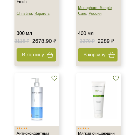
Fresh
Mesopharm Simple
Christina
,
Израиль
Care
,
Россия
300 мл
400 мл
2678.90 ₽
2289 ₽
3115 ₽
3270 ₽
В корзину
В корзину
Антиоксидантный
Мягкий очищающий