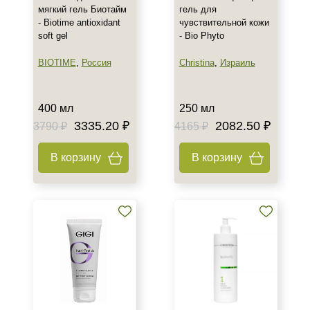
мягкий гель Биотайм
гель для
- Biotime antioxidant
чувствительной кожи
soft gel
- Bio Phyto
BIOTIME
,
Россия
Christina
,
Израиль
400 мл
250 мл
3335.20 ₽
2082.50 ₽
3790 ₽
4165 ₽
В корзину
В корзину