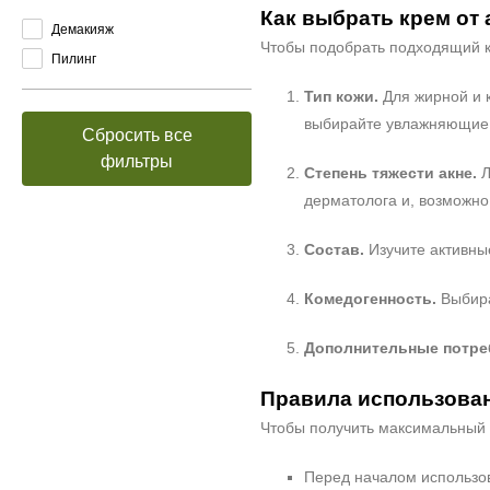
Как выбрать крем от 
Демакияж
Чтобы подобрать подходящий 
Пилинг
Тип кожи.
Для жирной и 
выбирайте увлажняющие 
Сбросить все
фильтры
Степень тяжести акне.
Л
дерматолога и, возможно
Состав.
Изучите активны
Комедогенность.
Выбира
Дополнительные потре
Правила использован
Чтобы получить максимальный 
Перед началом использов