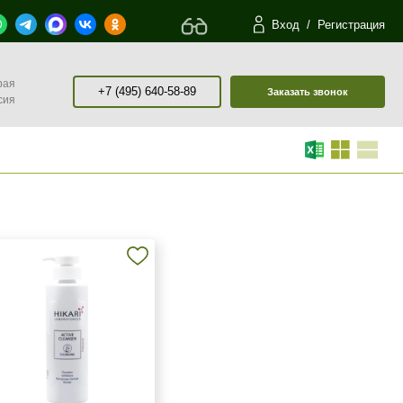
Вход
/
Регистрация
рая
+7 (495) 640-58-89
Заказать звонок
сия