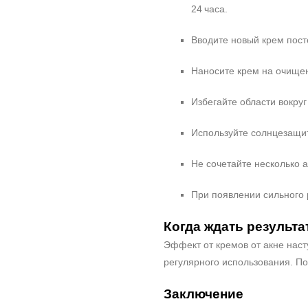
24 часа.
Вводите новый крем посте
Наносите крем на очище
Избегайте области вокруг
Используйте солнцезащит
Не сочетайте несколько 
При появлении сильного 
Когда ждать результа
Эффект от кремов от акне наст
регулярного использования. П
Заключение