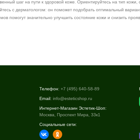
венный шаг на пути к здоровой коже. Ориентируйтесь на тип кожи, 
йтесь с дерматологом: он поможет подобрать оптимальный вариан
ов помогут значительно улучшить состояние кожи и снизить прояв
Телефон:
+7 (495) 640-58-89
Email:
info@esteticshop.ru
Интернет-Магазин Эстетик-Шоп:
Москва, Проспект Мира, 33к1
Социальные сети: