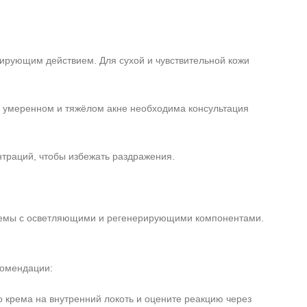
рующим действием. Для сухой и чувствительной кожи
 умеренном и тяжёлом акне необходима консультация
нтраций, чтобы избежать раздражения.
кремы с осветляющими и регенерирующими компонентами.
комендации:
 крема на внутренний локоть и оцените реакцию через