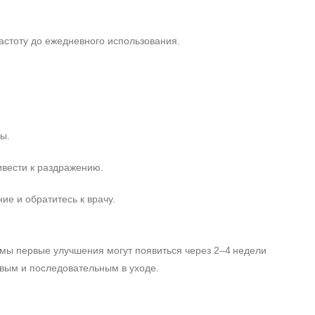
частоту до ежедневного использования.
ы.
ивести к раздражению.
е и обратитесь к врачу.
лемы первые улучшения могут появиться через 2–4 недели
ивым и последовательным в уходе.