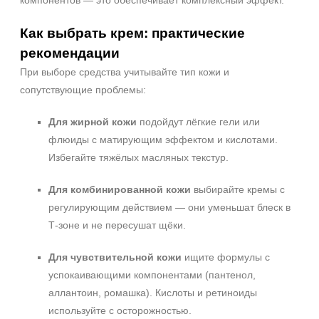
компонентов — это обеспечивает комплексный эффект.
Как выбрать крем: практические
рекомендации
При выборе средства учитывайте тип кожи и
сопутствующие проблемы:
Для жирной кожи
подойдут лёгкие гели или
флюиды с матирующим эффектом и кислотами.
Избегайте тяжёлых масляных текстур.
Для комбинированной кожи
выбирайте кремы с
регулирующим действием — они уменьшат блеск в
Т‑зоне и не пересушат щёки.
+7 (495) 640-58-89
+7 (929) 933-09-89
Для чувствительной кожи
ищите формулы с
успокаивающими компонентами (пантенол,
аллантоин, ромашка). Кислоты и ретиноиды
используйте с осторожностью.