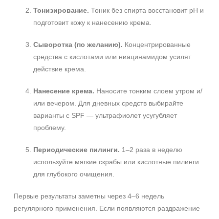
Тонизирование.
Тоник без спирта восстановит pH и
подготовит кожу к нанесению крема.
Сыворотка (по желанию).
Концентрированные
средства с кислотами или ниацинамидом усилят
действие крема.
Нанесение крема.
Наносите тонким слоем утром и/
или вечером. Для дневных средств выбирайте
варианты с SPF — ультрафиолет усугубляет
проблему.
Периодические пилинги.
1–2 раза в неделю
используйте мягкие скрабы или кислотные пилинги
для глубокого очищения.
Первые результаты заметны через 4–6 недель
регулярного применения. Если появляются раздражение