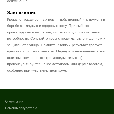
осложнения.
Заключение
Кремы от расширенных пор — действенный инструмент в
борьбе за гладкую и здоровую кожу. При выборе
ориентируйтесь на состав, тип кожи и дополнительные
потребности. Сочетайте крем с правильным очищением и
защитой от солнца. Помните: стойкий результат требует
времени и систематичности. Перед использованием новых
активных компонентов (ретиноиды, кислоты)
проконсультируйтесь с косметологом или дерматологом,
особенно при чувствительной коже.
О компании
Помощь покупателю