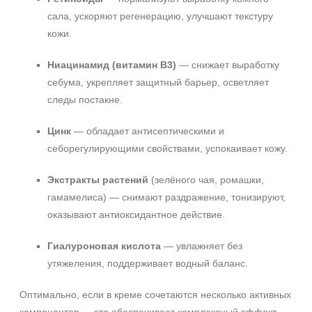
сала, ускоряют регенерацию, улучшают текстуру
кожи.
Ниацинамид (витамин B3)
— снижает выработку
себума, укрепляет защитный барьер, осветляет
следы постакне.
Цинк
— обладает антисептическими и
себорегулирующими свойствами, успокаивает кожу.
Экстракты растений
(зелёного чая, ромашки,
гамамелиса) — снимают раздражение, тонизируют,
оказывают антиоксидантное действие.
Гиалуроновая кислота
— увлажняет без
утяжеления, поддерживает водный баланс.
Оптимально, если в креме сочетаются несколько активных