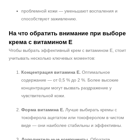
проблемной кожи — уменьшают воспаления и
способствуют заживлению.
На что обратить внимание при выборе
крема с витамином E
Чтобы выбрать эффективный крем с витамином E, стоит
учитывать несколько ключевых моментов:
Концентрация витамина E.
Оптимальное
содержание — от 0,5 % до 2 %. Более высокие
концентрации могут вызвать раздражение у
чувствительной кожи.
Форма витамина E.
Лучше выбирать кремы с
Не показывать предложение о консультации
токоферола ацетатом или токоферолом в чистом
+7 (495) 640-58-89
виде — они наиболее стабильны и эффективны.
+7 (929) 933-09-89
Дополнительные компоненты.
Обратите