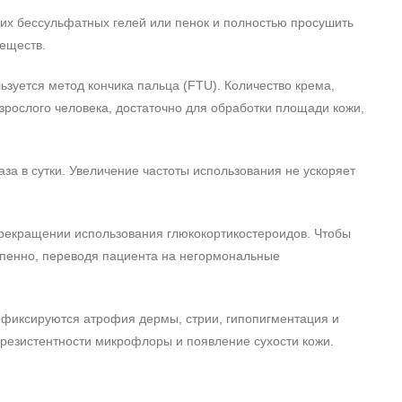
их бессульфатных гелей или пенок и полностью просушить
еществ.
ьзуется метод кончика пальца (FTU). Количество крема,
зрослого человека, достаточно для обработки площади кожи,
а в сутки. Увеличение частоты использования не ускоряет
рекращении использования глюкокортикостероидов. Чтобы
епенно, переводя пациента на негормональные
 фиксируются атрофия дермы, стрии, гипопигментация и
резистентности микрофлоры и появление сухости кожи.