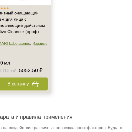
тивный очищающий
ем для лица с
новляющим действием
tive Cleanser (проф)
KARI Laboratories
,
Израиль
0 мл
5052.50 ₽
10105 ₽
В корзину
арата и правила применения
а на воздействие различных повреждающих факторов. Будь то