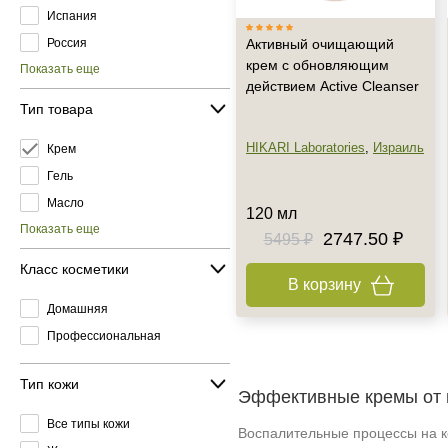
Испания
Россия
Активный очищающий
крем с обновляющим
Показать еще
действием Active Cleanser
Тип товара
HIKARI Laboratories
,
Израиль
Крем
Гель
Масло
120 мл
Показать еще
2747.50 ₽
5495 ₽
Класс косметики
В корзину
Домашняя
Профессиональная
Тип кожи
Эффективные кремы от в
Все типы кожи
Воспалительные процессы на к