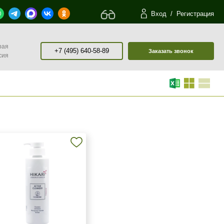
Вход
/
Регистрация
рая
+7 (495) 640-58-89
Заказать звонок
сия