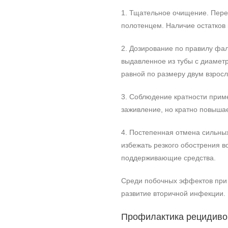
1. Тщательное очищение. Пере
полотенцем. Наличие остатков
2. Дозирование по правилу фал
выдавленное из тубы с диаметр
равной по размеру двум взрос
3. Соблюдение кратности приме
заживление, но кратно повышае
4. Постепенная отмена сильны
избежать резкого обострения 
поддерживающие средства.
Среди побочных эффектов при 
развитие вторичной инфекции.
Профилактика рецидиво