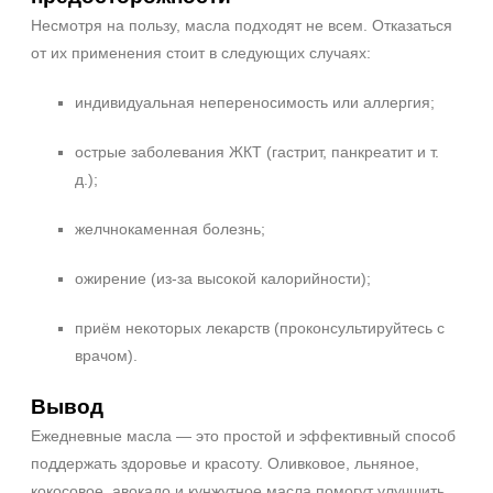
Несмотря на пользу, масла подходят не всем. Отказаться
от их применения стоит в следующих случаях:
индивидуальная непереносимость или аллергия;
острые заболевания ЖКТ (гастрит, панкреатит и т.
д.);
желчнокаменная болезнь;
ожирение (из‑за высокой калорийности);
приём некоторых лекарств (проконсультируйтесь с
врачом).
Вывод
Ежедневные масла — это простой и эффективный способ
поддержать здоровье и красоту. Оливковое, льняное,
кокосовое, авокадо и кунжутное масла помогут улучшить