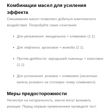
Комбинации масел для усиления
эффекта
Смешивание масел позволяет добиться комплексного
воздействия. Попробуйте такие сочетания:
Для увлажнения: миндальное + оливковое (1:1).
Для лифтинга: аргановое + жожоба (2:1).
Против дряблости: зародышей пшеницы + кокосовое
(1:1).
Для успокоения: розовое + оливковое (несколько
капель розового на столовую ложку оливкового).
Меры предосторожности
Несмотря на натуральность, масла могут вызывать
реакции. Перед первым применением проведите тест: