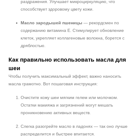
раздражения. Улучшает микроциркуляцию, что
способствует здоровому цвету кожи.
Масло зародышей пшеницы
— рекордсмен по
содержанию витамина E. Стимулирует обновление
клеток, укрепляет коллагеновые волокна, борется с
дряблостью.
Как правильно использовать масла для
шеи
Чтобы получить максимальный эффект, важно наносить
масла грамотно. Вот пошаговая инструкция:
Очистите кожу шеи мягким гелем или молочком.
Остатки макияжа и загрязнений могут мешать
проникновению активных веществ.
Слегка разогрейте масло в ладонях — так оно лучше
распределится и быстрее впитается.