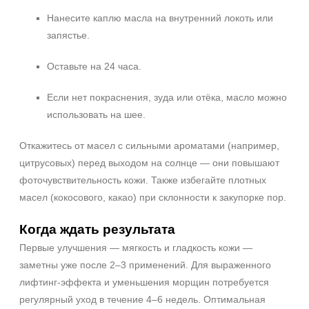
Нанесите каплю масла на внутренний локоть или
запястье.
Оставьте на 24 часа.
Если нет покраснения, зуда или отёка, масло можно
использовать на шее.
Откажитесь от масел с сильными ароматами (например,
цитрусовых) перед выходом на солнце — они повышают
фоточувствительность кожи. Также избегайте плотных
масел (кокосового, какао) при склонности к закупорке пор.
Когда ждать результата
Первые улучшения — мягкость и гладкость кожи —
заметны уже после 2–3 применений. Для выраженного
лифтинг‑эффекта и уменьшения морщин потребуется
регулярный уход в течение 4–6 недель. Оптимальная