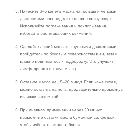
Нанесите 3–5 капель масла на пальцы и лёгкими
движениями распределите по шее снизу вверх.
+7 (495) 640-58-89
Используйте поглаживания и похлопывания,
+7 (929) 933-09-89
избегайте растягивающих движений.
Сделайте лёгкий массаж: круговыми движениями
пройдитесь по боковым поверхностям шеи, затем
плавно поднимитесь к подбородку. Это улучшит
лимфодренаж и тонус мышц.
Оставьте масло на 15–20 минут. Если кожа сухая,
можно оставить на ночь, предварительно промокнув
излишки салфеткой.
При дневном применении через 20 минут
промокните остатки масла бумажной салфеткой,
чтобы избежать жирного блеска.